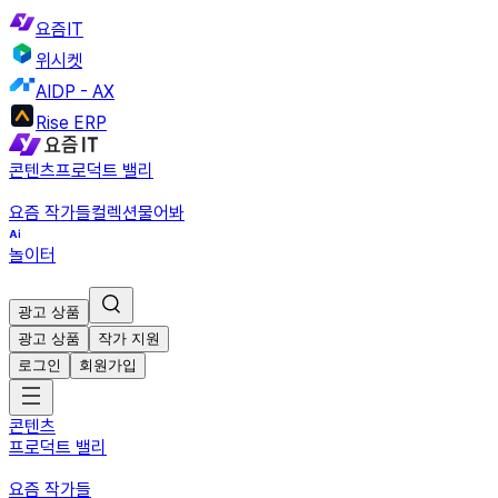
요즘IT
위시켓
AIDP - AX
Rise ERP
콘텐츠
프로덕트 밸리
요즘 작가들
컬렉션
물어봐
놀이터
광고 상품
광고 상품
작가 지원
로그인
회원가입
콘텐츠
프로덕트 밸리
요즘 작가들