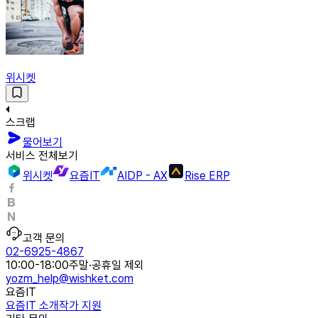
위시켓
스크랩
물어보기
서비스 전체보기
위시켓
요즘IT
AIDP - AX
Rise ERP
고객 문의
02-6925-4867
10:00-18:00
주말·공휴일 제외
yozm_help@wishket.com
요즘IT
요즘IT 소개
작가 지원