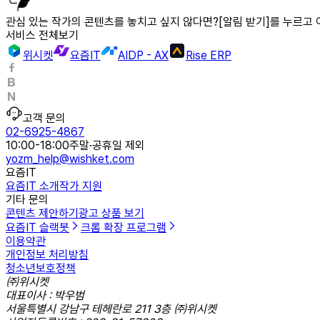
관심 있는 작가의 콘텐츠를 놓치고 싶지 않다면?
[알림 받기]
를 누르고 
서비스 전체보기
위시켓
요즘IT
AIDP - AX
Rise ERP
고객 문의
02-6925-4867
10:00-18:00
주말·공휴일 제외
yozm_help@wishket.com
요즘IT
요즘IT 소개
작가 지원
기타 문의
콘텐츠 제안하기
광고 상품 보기
요즘IT 슬랙봇
크롬 확장 프로그램
이용약관
개인정보 처리방침
청소년보호정책
㈜위시켓
대표이사 : 박우범
서울특별시 강남구 테헤란로 211 3층 ㈜위시켓