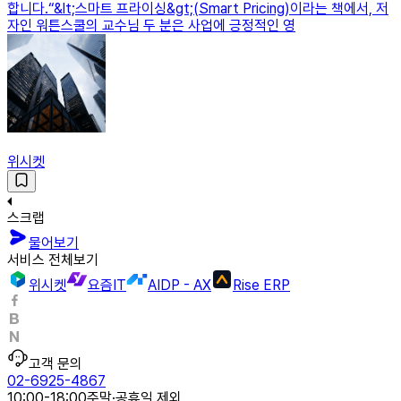
합니다.“&lt;스마트 프라이싱&gt;(Smart Pricing)이라는 책에서, 저
자인 워튼스쿨의 교수님 두 분은 사업에 긍정적인 영
위시켓
스크랩
물어보기
서비스 전체보기
위시켓
요즘IT
AIDP - AX
Rise ERP
고객 문의
02-6925-4867
10:00-18:00
주말·공휴일 제외