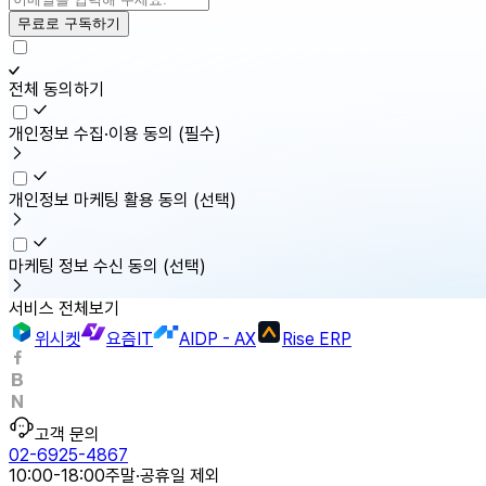
무료로 구독하기
전체 동의하기
개인정보 수집·이용 동의
(필수)
개인정보 마케팅 활용 동의
(선택)
마케팅 정보 수신 동의
(선택)
서비스 전체보기
위시켓
요즘IT
AIDP - AX
Rise ERP
고객 문의
02-6925-4867
10:00-18:00
주말·공휴일 제외