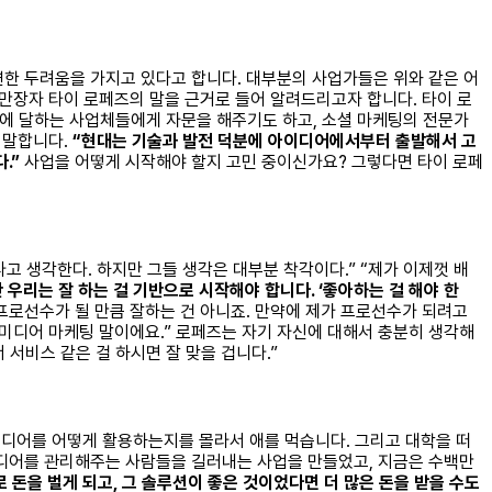
연한 두려움을 가지고 있다고 합니다. 대부분의 사업가들은 위와 같은 어
만장자 타이 로페즈의 말을 근거로 들어 알려드리고자 합니다. 타이 로
러에 달하는 사업체들에게 자문을 해주기도 하고, 소셜 마케팅의 전문가
 말합니다.
“현대는 기술과 발전 덕분에 아이디어에서부터 출발해서 고
.”
사업을 어떻게 시작해야 할지 고민 중이신가요? 그렇다면 타이 로페
 안다고 생각한다. 하지만 그들 생각은 대부분 착각이다.” “제가 이제껏 배
우리는 잘 하는 걸 기반으로 시작해야 합니다. ‘좋아하는 걸 해야 한
프로선수가 될 만큼 잘하는 건 아니죠. 만약에 제가 프로선수가 되려고
소셜미디어 마케팅 말이에요.” 로페즈는 자기 자신에 대해서 충분히 생각해
 서비스 같은 걸 하시면 잘 맞을 겁니다.”
미디어를 어떻게 활용하는지를 몰라서 애를 먹습니다. 그리고 대학을 떠
미디어를 관리해주는 사람들을 길러내는 사업을 만들었고, 지금은 수백만
 돈을 벌게 되고, 그 솔루션이 좋은 것이었다면 더 많은 돈을 받을 수도