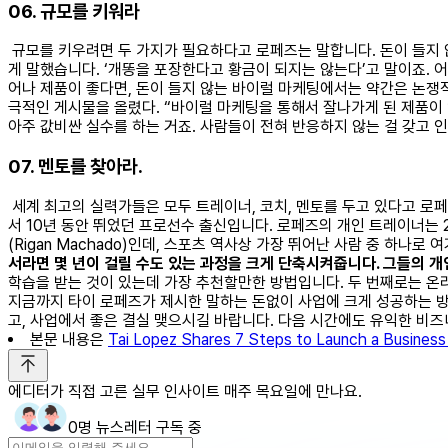
06. 규모를 키워라
규모를 키우려면 두 가지가 필요하다고 로페즈는 말합니다. 돈이 들지 않는
게 말했습니다. ‘개똥을 포장한다고 황금이 되지는 않는다’고 말이죠. 
어나 제품이 좋다면, 돈이 들지 않는 바이럴 마케팅에서는 약간은 논쟁적
극적인 게시물을 올렸다. “바이럴 마케팅을 통해서 잘나가게 된 제품이 
아주 값비싼 실수를 하는 거죠. 사람들이 전혀 반응하지 않는 걸 갖고 
07. 멘토를 찾아라.
세계 최고의 실력가들은 모두 트레이너, 코치, 멘토를 두고 있다고 로페즈
서 10년 동안 뛰었던 프로선수 출신입니다. 로페즈의 개인 트레이너는 20
(Rigan Machado)인데, 스포츠 역사상 가장 뛰어난 사람 중 하나로
서라면 몇 년이 걸릴 수도 있는 과정을 크게 단축시켜줍니다. 그들의 
학습을 받는 것이 있는데 가장 추천할만한 방법입니다. 두 번째로는 온라
지금까지 타이 로페즈가 제시한 말하는 돈없이 사업에 크게 성공하는 
고, 사업에서 좋은 결실 맺으시길 바랍니다. 다음 시간에도 유익한 비
본문 내용은
Tai Lopez Shares 7 Steps to Launch a Busines
에디터가 직접 고른 실무 인사이트 매주 목요일에 만나요.
0명 뉴스레터 구독 중