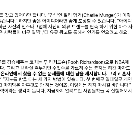
 있어야만 합니다. “갑부인 찰리 멍거(Charlie Munger)가 이렇
않습니다.” 하지만 좋은 아이디어라면 좋게 포장할 수 있습니다. “아이디
 최근 자신의 인스타그램에 자신의 의류 브랜드를 판촉 하기 위한 아주 자
많은 사람들이 너무 일찍부터 유료 광고를 통해서 인기를 얻으려고 해요.
강습해주는 코치는 푸 리처드슨(Pooh Richardson)으로 NBA에
)입니다. 그리고 브라질 격투기인 주짓수를 가르쳐 주는 코치는 히간 마차도
 온라인에서 찾을 수 없는 문제들에 대한 답을 제시합니다. 그리고 혼자
”
“지도를 받을 때는 세 가지 방법이 있습니다. 첫 번째로 일대일로 개인
 마지막은 아무것도 안 하는 것이죠. 이렇게는 하지 마시길 바랍니다."
행력이라는 생각이 듭니다. 지금까지 알려드린 사업원칙들 꼭 실행해보시