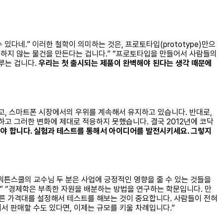
 있다네.” 이러한 철학이 의미하는 것은, 프로토타입(prototype)만으
 하지 않는 물건을 만든다는 겁니다.” “프로토타입을 만들어서 사람들의
미루는 겁니다.
우리는 첫 출시되는 제품이 완벽해야 된다는 생각 때문에
, 스마트폰 시장에서의 우위를 계속해서 유지하고 있습니다. 반대로,
고 그러한 변화에 제대로 적응하지 못했습니다. 결국 2012년에 코닥
아야 합니다. 실험과 테스트를 통해서 아이디어를 발전시키세요. 그렇지
자인 워튼스쿨의 교수님 두 분은 사업에 긍정적인 영향을 줄 수 있는 것들을
” “경제학은 부족한 자원을 배분하는 방법을 연구하는 학문입니다. 만
 다른 가격대를 설정해서 테스트를 해보는 것이 중요합니다. 사람들이 전혀
서 판매할 수도 있다면, 이제는 규모를 키울 차례입니다.”