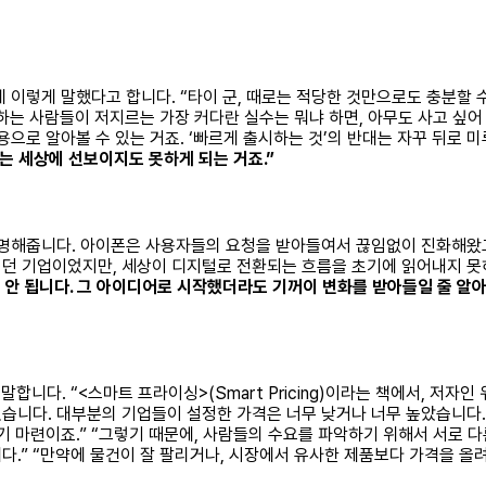
에게 이렇게 말했다고 합니다. “타이 군, 때로는 적당한 것만으로도 충분할 수
하는 사람들이 저지르는 가장 커다란 실수는 뭐냐 하면, 아무도 사고 싶어
으로 알아볼 수 있는 거죠. ‘빠르게 출시하는 것’의 반대는 자꾸 뒤로 
는 세상에 선보이지도 못하게 되는 거죠.”
설명해줍니다. 아이폰은 사용자들의 요청을 받아들여서 끊임없이 진화해왔고
던 기업이었지만, 세상이 디지털로 전환되는 흐름을 초기에 읽어내지 못하
 안 됩니다. 그 아이디어로 시작했더라도 기꺼이 변화를 받아들일 줄 알
말합니다. “<스마트 프라이싱>(Smart Pricing)이라는 책에서, 저
습니다. 대부분의 기업들이 설정한 가격은 너무 낮거나 너무 높았습니다.
기 마련이죠.” “그렇기 때문에, 사람들의 수요를 파악하기 위해서 서로
.” “만약에 물건이 잘 팔리거나, 시장에서 유사한 제품보다 가격을 올려