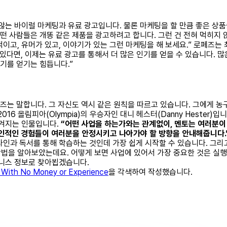
 바이럴 마케팅과 유료 광고입니다. 물론 마케팅을 할 만큼 좋은 상품을 갖고
어떤 사람들은 개똥 같은 제품을 광고하려고 합니다. 그런 건 전혀 먹히지 
이고, 유머가 있고, 이야기가 있는 그런 마케팅을 해 보세요.” 로페즈는
있다면, 이제는 유료 광고를 통해서 더 많은 인기를 얻을 수 있습니다. 
인기를 얻기는 힘듭니다.”
는 말합니다. 그 자신도 역시 같은 원칙을 따르고 있습니다. 그에게 농구를 
16 올림피아(Olympia)의 우승자인 대니 헤스터(Danny Hester
 여겨지는 인물입니다.
“어떤 사업을 하는가와는 관계없이, 멘토는 여러분이
개인적인 경험들이 여러분을 안정시키고 나아가야 할 방향을 안내해줍니다.
인과 독서를 통해 학습하는 것인데 가장 쉽게 시작할 수 있습니다. 그리고
방법을 알아보았는데요. 어떻게 보면 사업에 있어서 가장 중요한 것은 실
즈니스 정보로 찾아뵙겠습니다.
s With No Money or Experience
을 각색하여 작성했습니다.