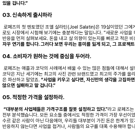
있을 겁니다.”
03. 신속하게 출시하라
로페즈의 첫 멘토였던 조엘 살라틴(Joel Salatin)은 19살이었던 그
로도 시장에서 시험해 보기에는 충분하다는 말입니다. “새로운 사업을 
반응을 먼저 살펴보세요. 돈을 내고 살 의향이 있는지를 빠르고 적은 비용
자꾸 연기를 합니다. 그러다 보면 우리는 흥미를 잃게 되고, 그 프로젝트
04. 소비자가 원하는 것에 중심을 두어라.
로페즈는 애플과 코닥의 사례에서 배울 수 있는 많은 점들에 대해서 
코닥은 지난 세기에는 최고의 사진 관련 브랜드였고 최고의 주가를 올리
은 파산하고 말았죠.
“사업을 키우고 싶다면, 자신만의 생각을 고집하면
않으면 실패하고 말 겁니다.”
05. 적정한 가격을 설정하라.
“대부분의 사업체들은 가격구조를 잘못 설정하고 있다."
라고 로페즈는 
전부 분석했습니다. 모든 요소들 중에서도 적정한 가격이 가장 우선이었
수르 같은 사람이 아닌 다음에야, 우리들 대부분이 가진 돈은 한계가 있
반응하지 않는다면 사업을 접거나, 사람들의 요구를 대폭 수용해야 합니다