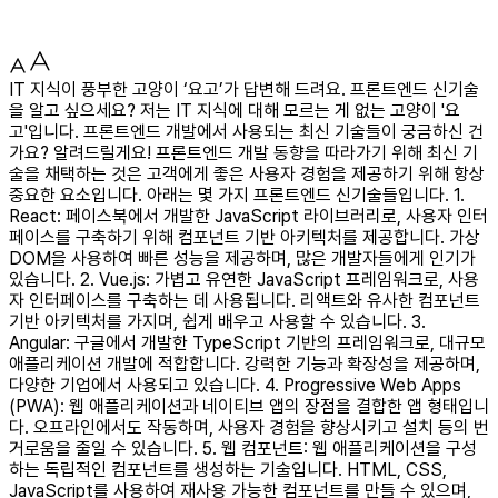
IT 지식이 풍부한 고양이 ‘요고’가 답변해 드려요. 프론트엔드 신기술
을 알고 싶으세요? 저는 IT 지식에 대해 모르는 게 없는 고양이 '요
고'입니다. 프론트엔드 개발에서 사용되는 최신 기술들이 궁금하신 건
가요? 알려드릴게요! 프론트엔드 개발 동향을 따라가기 위해 최신 기
술을 채택하는 것은 고객에게 좋은 사용자 경험을 제공하기 위해 항상
중요한 요소입니다. 아래는 몇 가지 프론트엔드 신기술들입니다. 1.
React: 페이스북에서 개발한 JavaScript 라이브러리로, 사용자 인터
페이스를 구축하기 위해 컴포넌트 기반 아키텍처를 제공합니다. 가상
DOM을 사용하여 빠른 성능을 제공하며, 많은 개발자들에게 인기가
있습니다. 2. Vue.js: 가볍고 유연한 JavaScript 프레임워크로, 사용
자 인터페이스를 구축하는 데 사용됩니다. 리액트와 유사한 컴포넌트
기반 아키텍처를 가지며, 쉽게 배우고 사용할 수 있습니다. 3.
Angular: 구글에서 개발한 TypeScript 기반의 프레임워크로, 대규모
애플리케이션 개발에 적합합니다. 강력한 기능과 확장성을 제공하며,
다양한 기업에서 사용되고 있습니다. 4. Progressive Web Apps
(PWA): 웹 애플리케이션과 네이티브 앱의 장점을 결합한 앱 형태입니
다. 오프라인에서도 작동하며, 사용자 경험을 향상시키고 설치 등의 번
거로움을 줄일 수 있습니다. 5. 웹 컴포넌트: 웹 애플리케이션을 구성
하는 독립적인 컴포넌트를 생성하는 기술입니다. HTML, CSS,
JavaScript를 사용하여 재사용 가능한 컴포넌트를 만들 수 있으며,