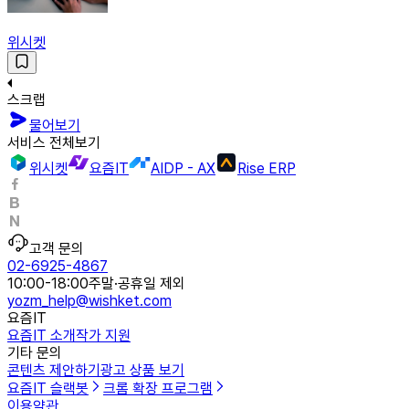
위시켓
스크랩
물어보기
서비스 전체보기
위시켓
요즘IT
AIDP - AX
Rise ERP
고객 문의
02-6925-4867
10:00-18:00
주말·공휴일 제외
yozm_help@wishket.com
요즘IT
요즘IT 소개
작가 지원
기타 문의
콘텐츠 제안하기
광고 상품 보기
요즘IT 슬랙봇
크롬 확장 프로그램
이용약관