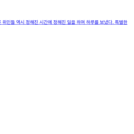
다른 위인들 역시 정해진 시간에 정해진 일을 하며 하루를 보냈다. 특별한