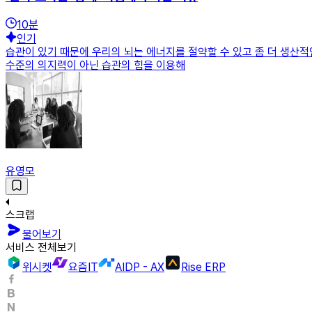
10
분
인기
습관이 있기 때문에 우리의 뇌는 에너지를 절약할 수 있고 좀 더 생산적인
수준의 의지력이 아닌 습관의 힘을 이용해
유영모
스크랩
물어보기
서비스 전체보기
위시켓
요즘IT
AIDP - AX
Rise ERP