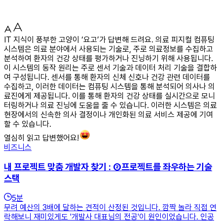
IT 지식이 풍부한 고양이 ‘요고’가 답변해 드려요. 의료 피지컬 컴퓨팅
시스템은 의료 분야에서 사용되는 기술로, 주로 의료정보를 수집하고
분석하여 환자의 건강 상태를 평가하거나 진닝하기 위해 사용됩니다.
이 시스템의 동작 원리는 주로 센서 기술과 데이터 처리 기술을 결합하
여 구성됩니다. 센서를 통해 환자의 신체 신호나 건강 관련 데이터를
수집하고, 이러한 데이터는 컴퓨팅 시스템을 통해 분석되어 의사나 의
료진에게 제공됩니다. 이를 통해 환자의 건강 상태를 실시간으로 모니
터링하거나 의료 진닝에 도움을 줄 수 있습니다. 이러한 시스템은 의료
현장에서의 신속한 의사 결정이나 개인화된 의료 서비스 제공에 기여
할 수 있습니다.
열심히 읽고 답변했어요!
비즈니스
내 프로젝트 맞춤 개발자 찾기 : ②프로젝트를 좌우하는 기술
스택
5
분
무려 예산의 3배에 달하는 견적이 산정된 것입니다. 깜짝 놀라 직접 연
락해보니 재미있게도 '개발사 대표님의 전공'이 원인이었습니다. 인공