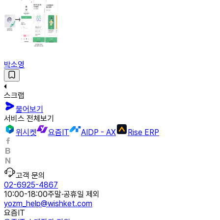
박소영
스크랩
물어보기
서비스 전체보기
위시켓
요즘IT
AIDP - AX
Rise ERP
고객 문의
02-6925-4867
10:00-18:00
주말·공휴일 제외
yozm_help@wishket.com
요즘IT