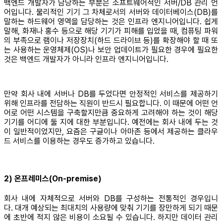
백엔드 개발자가 담당하는 부분은 소프트웨어적인 서버/DB 관리 언
어입니다. 물리적인 기기 그 차체로서의 서버와 데이터베이스(DB)를
말하는 하드웨어 영역을 담당하는 것은 인프라 엔지니어입니다. 쉽게
말해, 화재나 홍수 등으로 해당 기기가 피해를 입었을 때, 컴퓨팅 파워
의 부족으로 램이나 저장장치(하드 드라이브 등)를 확장해야 할 때 또
는 사용하는 운영체제(OS)나 보안 업데이트가 필요한 경우에 필요한
것은 백엔드 개발자가 아니라 인프라 엔지니어입니다.
만약 회사 내에 서버나 DB를 두었다면 안정적인 서비스를 제공하기
위해 인프라를 전담하는 직원이 반드시 필요합니다. 이 때문에 어떤 언
어로 어떤 시스템을 구축할지만큼 중요하게 고려해야 하는 것이 해당
기기를 어디에 둘 지에 대한 부분입니다. 예전에는 회사 내에 두는 것
이 일반적이었지만, 요즘은 구글이나 아마존 등에서 제공하는 클라우
드 서비스를 이용하는 경우도 증가하고 있습니다.
2) 온프레미스(On-premise)
회사 내에 자체적으로 서버와 DB를 구성하는 전통적인 경우입니
다. 대개 예상되는 최대치의 사용량에 맞춰 기기를 장만하게 되기 때문
에 초반에 적지 않은 비용이 소요될 수 있습니다. 하지만 데이터 관리