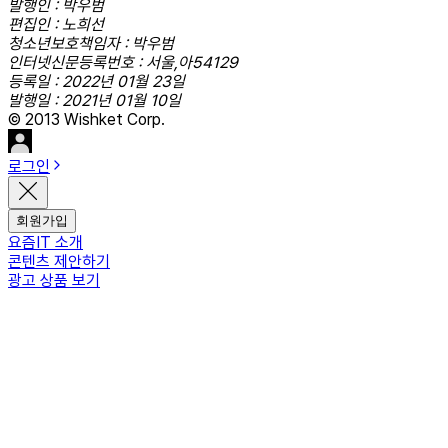
발행인 : 박우범
편집인 : 노희선
청소년보호책임자 : 박우범
인터넷신문등록번호 : 서울,아54129
등록일 : 2022년 01월 23일
발행일 : 2021년 01월 10일
© 2013 Wishket Corp.
로그인
회원가입
요즘IT 소개
콘텐츠 제안하기
광고 상품 보기