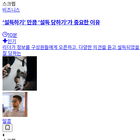
스크랩
비즈니스
‘설득하기’ 만큼 ‘설득 당하기’가 중요한 이유
10
분
인기
리더가 정보를 구성원들에게 오픈하고, 다양한 의견을 듣고 설득되었을 때 더 
잘 당하는
말콤