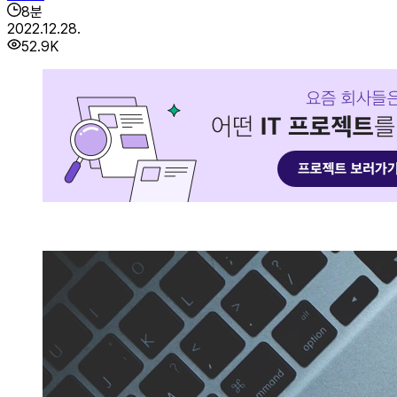
8
분
2022.12.28.
52.9K