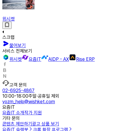
위시켓
스크랩
물어보기
서비스 전체보기
위시켓
요즘IT
AIDP - AX
Rise ERP
고객 문의
02-6925-4867
10:00-18:00
주말·공휴일 제외
yozm_help@wishket.com
요즘IT
요즘IT 소개
작가 지원
기타 문의
콘텐츠 제안하기
광고 상품 보기
요즘IT 슬랙봇
크롬 확장 프로그램