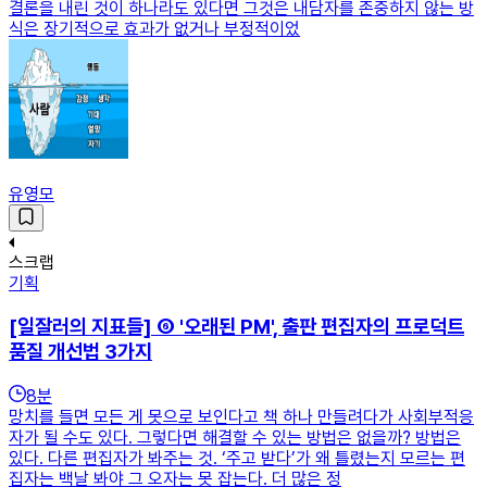
결론을 내린 것이 하나라도 있다면 그것은 내담자를 존중하지 않는 방
식은 장기적으로 효과가 없거나 부정적이었
유영모
스크랩
기획
[일잘러의 지표들] ⑥ '오래된 PM', 출판 편집자의 프로덕트
품질 개선법 3가지
8
분
망치를 들면 모든 게 못으로 보인다고 책 하나 만들려다가 사회부적응
자가 될 수도 있다. 그렇다면 해결할 수 있는 방법은 없을까? 방법은
있다. 다른 편집자가 봐주는 것. ‘주고 받다’가 왜 틀렸는지 모르는 편
집자는 백날 봐야 그 오자는 못 잡는다. 더 많은 정