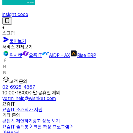
insight.coco
스크랩
물어보기
서비스 전체보기
위시켓
요즘IT
AIDP - AX
Rise ERP
고객 문의
02-6925-4867
10:00-18:00
주말·공휴일 제외
yozm_help@wishket.com
요즘IT
요즘IT 소개
작가 지원
기타 문의
콘텐츠 제안하기
광고 상품 보기
요즘IT 슬랙봇
크롬 확장 프로그램
이용약관