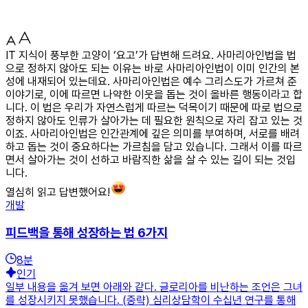
IT 지식이 풍부한 고양이 ‘요고’가 답변해 드려요. 사마리아인법을 법
으로 정하지 않아도 되는 이유는 바로 사마리아인법이 이미 인간의 본
성에 내재되어 있는데요. 사마리아인법은 예수 그리스도가 가르쳐 준
이야기로, 이에 따르면 나약한 이웃을 돕는 것이 올바른 행동이라고 합
니다. 이 법은 우리가 자연스럽게 따르는 덕목이기 때문에 따로 법으로
정하지 않아도 인류가 살아가는 데 필요한 원칙으로 자리 잡고 있는 것
이죠. 사마리아인법은 인간관계에 깊은 의미를 부여하며, 서로를 배려
하고 돕는 것이 중요하다는 가르침을 담고 있습니다. 그래서 이를 따르
면서 살아가는 것이 선하고 바람직한 삶을 살 수 있는 길이 되는 것입
니다.
열심히 읽고 답변했어요!
개발
피드백을 통해 성장하는 법 6가지
8
분
인기
일부 내용을 옮겨 보면 아래와 같다. 글로리아를 비난하는 조언은 그녀
를 성장시키지 못했습니다. (중략) 심리상담학이 수십년 연구를 통해