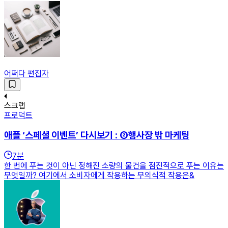
어쩌다 편집자
스크랩
프로덕트
애플 ‘스페셜 이벤트’ 다시보기 : ②행사장 밖 마케팅
7
분
한 번에 푸는 것이 아닌 정해진 소량의 물건을 점진적으로 푸는 이유는
무엇일까? 여기에서 소비자에게 작용하는 무의식적 작용은&