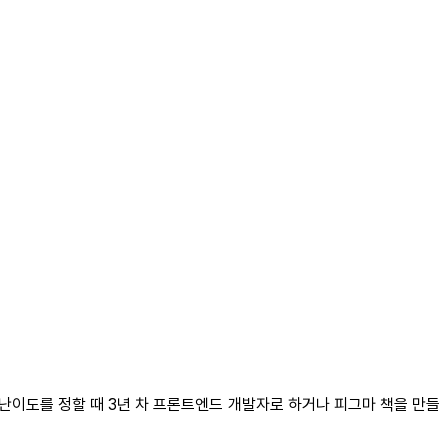
난이도를 정할 때 3년 차 프론트엔드 개발자로 하거나 피그마 책을 만들