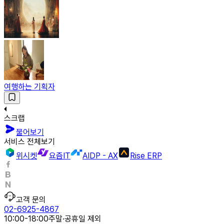
여행하는 기획자
스크랩
물어보기
서비스 전체보기
위시켓
요즘IT
AIDP - AX
Rise ERP
고객 문의
02-6925-4867
10:00-18:00
주말·공휴일 제외