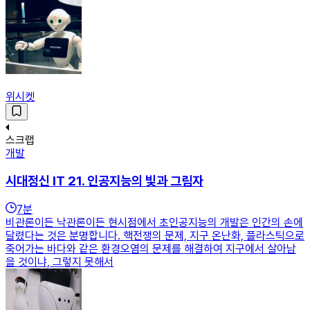
위시켓
스크랩
개발
시대정신 IT 21. 인공지능의 빛과 그림자
7
분
비관론이든 낙관론이든 현시점에서 초인공지능의 개발은 인간의 손에
달렸다는 것은 분명합니다. 핵전쟁의 문제, 지구 온난화, 플라스틱으로
죽어가는 바다와 같은 환경오염의 문제를 해결하여 지구에서 살아남
을 것이냐, 그렇지 못해서