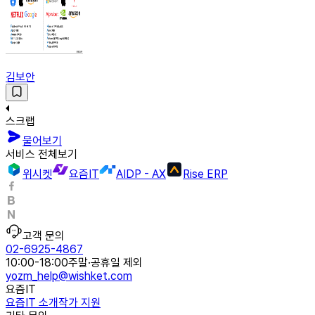
김보안
스크랩
물어보기
서비스 전체보기
위시켓
요즘IT
AIDP - AX
Rise ERP
고객 문의
02-6925-4867
10:00-18:00
주말·공휴일 제외
yozm_help@wishket.com
요즘IT
요즘IT 소개
작가 지원