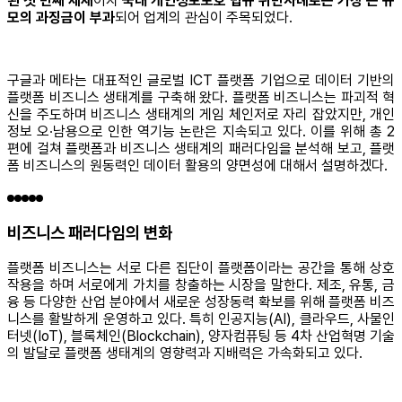
된 첫 번째 제재
이자
국내 개인정보보호 법규 위반사례로는 가장 큰 규
모의 과징금이 부과
되어 업계의 관심이 주목되었다.
구글과 메타는 대표적인 글로벌 ICT 플랫폼 기업으로 데이터 기반의
플랫폼 비즈니스 생태계를 구축해 왔다. 플랫폼 비즈니스는 파괴적 혁
신을 주도하며 비즈니스 생태계의 게임 체인저로 자리 잡았지만, 개인
정보 오∙남용으로 인한 역기능 논란은 지속되고 있다. 이를 위해 총 2
편에 걸쳐 플랫폼과 비즈니스 생태계의 패러다임을 분석해 보고, 플랫
폼 비즈니스의 원동력인 데이터 활용의 양면성에 대해서 설명하겠다.
비즈니스 패러다임의 변화
플랫폼 비즈니스는 서로 다른 집단이 플랫폼이라는 공간을 통해 상호
작용을 하며 서로에게 가치를 창출하는 시장을 말한다. 제조, 유통, 금
융 등 다양한 산업 분야에서 새로운 성장동력 확보를 위해 플랫폼 비즈
니스를 활발하게 운영하고 있다. 특히 인공지능(AI), 클라우드, 사물인
터넷(IoT), 블록체인(Blockchain), 양자컴퓨팅 등 4차 산업혁명 기술
의 발달로 플랫폼 생태계의 영향력과 지배력은 가속화되고 있다.