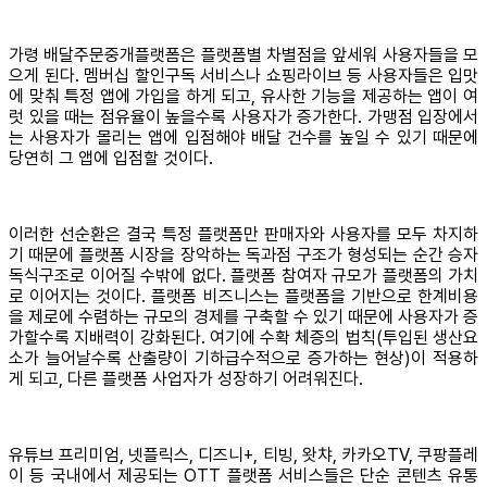
가령 배달주문중개플랫폼은 플랫폼별 차별점을 앞세워 사용자들을 모
으게 된다. 멤버십 할인구독 서비스나 쇼핑라이브 등 사용자들은 입맛
에 맞춰 특정 앱에 가입을 하게 되고, 유사한 기능을 제공하는 앱이 여
럿 있을 때는 점유율이 높을수록 사용자가 증가한다. 가맹점 입장에서
는 사용자가 몰리는 앱에 입점해야 배달 건수를 높일 수 있기 때문에
당연히 그 앱에 입점할 것이다.
이러한 선순환은 결국 특정 플랫폼만 판매자와 사용자를 모두 차지하
기 때문에 플랫폼 시장을 장악하는 독과점 구조가 형성되는 순간 승자
독식구조로 이어질 수밖에 없다. 플랫폼 참여자 규모가 플랫폼의 가치
로 이어지는 것이다. 플랫폼 비즈니스는 플랫폼을 기반으로 한계비용
을 제로에 수렴하는 규모의 경제를 구축할 수 있기 때문에 사용자가 증
가할수록 지배력이 강화된다. 여기에 수확 체증의 법칙(투입된 생산요
소가 늘어날수록 산출량이 기하급수적으로 증가하는 현상)이 적용하
게 되고, 다른 플랫폼 사업자가 성장하기 어려워진다.
유튜브 프리미엄, 넷플릭스, 디즈니+, 티빙, 왓챠, 카카오TV, 쿠팡플레
이 등 국내에서 제공되는 OTT 플랫폼 서비스들은 단순 콘텐츠 유통