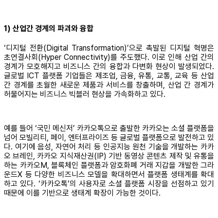
1) 산업간 경계의 파괴와 융합
‘디지털 전환(Digital Transformation)’으로 촉발된 디지털 혁명은
초연결사회(Hyper Connectivity)를 주도했다. 이로 인해 산업 간의
경계가 모호해지고 비즈니스 간의 융합과 다변화 현상이 발생되었다.
글로벌 ICT 플랫폼 기업들은 제조업, 금융, 유통, 교통, 교육 등 산업
간 경계를 초월한 새로운 제품과 서비스를 창출하며, 산업 간 경계가
허물어지는 비즈니스 빅블러 현상을 가속화하고 있다.
예를 들어 ‘국민 메신저’ 카카오톡으로 출발한 카카오는 소셜 플랫폼을
넘어 모빌리티, 페이, 엔터프라이즈 등 글로벌 플랫폼으로 발전하고 있
다. 여기에 음성, 자연어 처리 등 인공지능 원천 기술을 개발하는 카카
오 브레인, 카카오 지식재산권(IP) 기반 동영상 콘텐츠 제작 및 유통을
하는 카카오M, 블록체인 플랫폼과 암호화폐 거래 지갑을 개발한 그라
운드X 등 다양한 비즈니스 모델을 확대하면서 플랫폼 생태계를 확대
하고 있다. ‘카카오톡’의 사용자로 소셜 플랫폼 시장을 선점하고 있기
때문에 이를 기반으로 생태계 확장이 가능한 것이다.