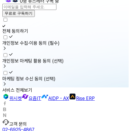
0명 뉴스레터 구독 중
무료로 구독하기
전체 동의하기
개인정보 수집·이용 동의
(필수)
개인정보 마케팅 활용 동의
(선택)
마케팅 정보 수신 동의
(선택)
서비스 전체보기
위시켓
요즘IT
AIDP - AX
Rise ERP
고객 문의
02-6925-4867