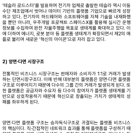
‘테슬라 로드스터’를 발표하며 전기차 업체로 출발한 테슬라 역시 이동
수단 제조업에서 벗어나 데이터 기반의 플랫폼 기업으로 빠르게 성장
하고 있다. 전기차의 하드웨어와 소프트웨어를 자체 기술을 내재화했
을 뿐만 아니라, 우주개발 프로젝트 스페이스X를 활용해 실시간 운행
정보를 수집하여 완전 자율주행을 목표로 생태계를 확대하고 있다. 이
에 더하여 에너지, 로봇 분야 등 플랫폼 생태계가 확장되면서 제2의 애
플로 불리며 새로운 ‘혁신의 아이콘’으로 자리 잡고 있다.
2) 양면∙다면 시장구조
전통적인 비즈니스 시장구조는 판매자와 소비자가 1:1로 거래가 발생
하는 단면시장구조다. 이에 반해 대부분의 플랫폼은 양면∙다면 플랫폼
구조로 이루어지기 때문에 다수의 그룹 간의 거래가 발생되게 된다. 또
한 플랫폼은 공급자와 수요자 등 다수의 참여자가 플랫폼 생태계를 기
반으로 상호작용하기 때문에 혁신으로 창출되는 가치가 생태계의 성
패를 좌우하게 된다.
양면∙다면 플랫폼 구조는 승자독식구조로 귀결되는 플랫폼 비즈니스
의 핵심이다. 직∙간접적인 네트워크 효과를 통해 플랫폼을 구성하기 때