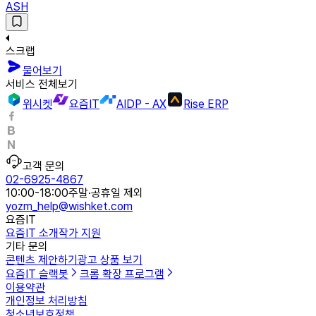
ASH
스크랩
물어보기
서비스 전체보기
위시켓
요즘IT
AIDP - AX
Rise ERP
고객 문의
02-6925-4867
10:00-18:00
주말·공휴일 제외
yozm_help@wishket.com
요즘IT
요즘IT 소개
작가 지원
기타 문의
콘텐츠 제안하기
광고 상품 보기
요즘IT 슬랙봇
크롬 확장 프로그램
이용약관
개인정보 처리방침
청소년보호정책