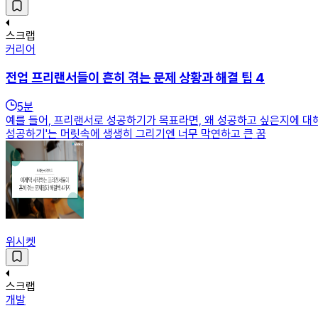
스크랩
커리어
전업 프리랜서들이 흔히 겪는 문제 상황과 해결 팁 4
5
분
예를 들어, 프리랜서로 성공하기가 목표라면, 왜 성공하고 싶은지에 대
성공하기'는 머릿속에 생생히 그리기엔 너무 막연하고 큰 꿈
위시켓
스크랩
개발