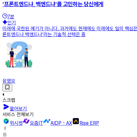
‘프론트엔드냐, 백엔드냐’를 고민하는 당신에게
7
분
인기
미래에 국한된 얘기가 아니다. 과거에도 현재에도 미래에도 일의 핵심은
론트엔드냐 백엔드냐’라는 기술적 선택은 중
유영모
스크랩
물어보기
서비스 전체보기
위시켓
요즘IT
AIDP - AX
Rise ERP