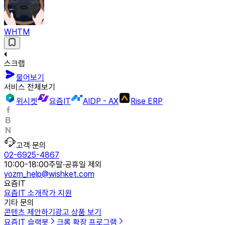
WHTM
스크랩
물어보기
서비스 전체보기
위시켓
요즘IT
AIDP - AX
Rise ERP
고객 문의
02-6925-4867
10:00-18:00
주말·공휴일 제외
yozm_help@wishket.com
요즘IT
요즘IT 소개
작가 지원
기타 문의
콘텐츠 제안하기
광고 상품 보기
요즘IT 슬랙봇
크롬 확장 프로그램