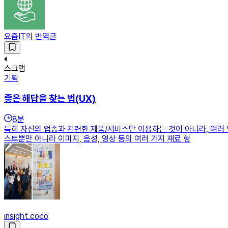
요즘IT의 번역글
스크랩
기획
좋은 해답을 찾는 법(UX)
8
분
특히 자신의 업종과 관련한 제품/서비스만 이용하는 것이 아니라, 여러
스트뿐만 아니라 이미지, 음성, 영상 등의 여러 가지 재료 형
insight.coco