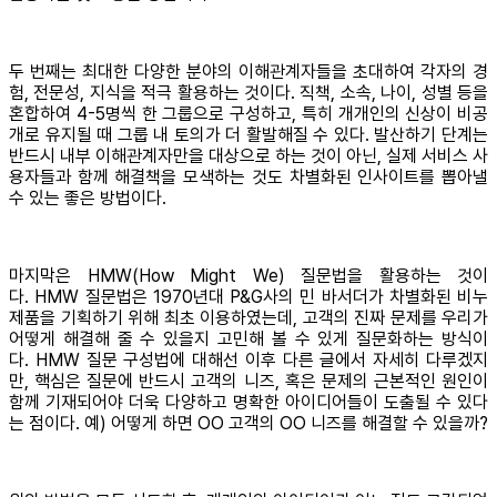
두 번째는 최대한 다양한 분야의 이해관계자들을 초대하여 각자의 경
험, 전문성, 지식을 적극 활용하는 것이다. 직책, 소속, 나이, 성별 등을
혼합하여 4-5명씩 한 그룹으로 구성하고, 특히 개개인의 신상이 비공
개로 유지될 때 그룹 내 토의가 더 활발해질 수 있다. 발산하기 단계는
반드시 내부 이해관계자만을 대상으로 하는 것이 아닌, 실제 서비스 사
용자들과 함께 해결책을 모색하는 것도 차별화된 인사이트를 뽑아낼
수 있는 좋은 방법이다.
마지막은 HMW(How Might We) 질문법을 활용하는 것이
다. HMW 질문법은 1970년대 P&G사의 민 바서더가 차별화된 비누
제품을 기획하기 위해 최초 이용하였는데, 고객의 진짜 문제를 우리가
어떻게 해결해 줄 수 있을지 고민해 볼 수 있게 질문화하는 방식이
다. HMW 질문 구성법에 대해선 이후 다른 글에서 자세히 다루겠지
만, 핵심은 질문에 반드시 고객의 니즈, 혹은 문제의 근본적인 원인이
함께 기재되어야 더욱 다양하고 명확한 아이디어들이 도출될 수 있다
는 점이다. 예) 어떻게 하면 OO 고객의 OO 니즈를 해결할 수 있을까?