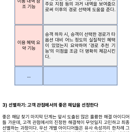
이동 내역 참
주요 지점 등의 과거 내역을 보여줌으
조 기능
로써 이후의 경로 선택에 도움을 준다.
승객 하차 시, 승객이 선택한 경로가 타
옵션 대비 어느 정도의 실질적인 혜택
이용 혜택 요
이 있었는지 요약하여 ‘경로 추천 기
약 기능
능'의 이점을 조금 더 명확히 체감시킨
다.
…
3) 선별하기: 고객 관점에서의 좋은 해답을 선정한다
좋은 해답 찾기 마지막 단계는 앞서 도출된 많은 훌륭한 해결 아이디어
들 가운데, 고객 관점에서의 진정한 해결책이 무엇일지 고민하고 최종
선별하는 과정이다. 우선 개별 아이디어들은 유사 속성끼리 한차례 그