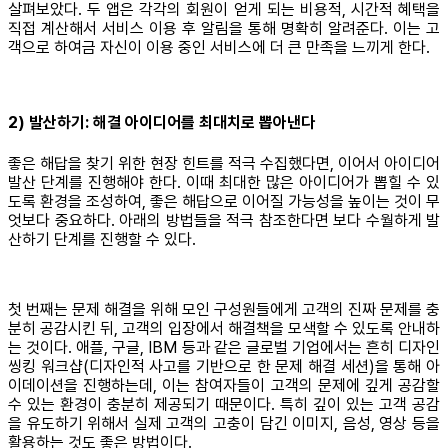
살펴보았다. 두 앱은 각각의 회원이 얻게 되는 비용적, 시간적 혜택을
직접 계산해서 서비스 이용 후 알림을 통해 명확히 알려준다. 이는 고
객으로 하여금 자신이 이용 중인 서비스에 더 큰 만족을 느끼게 한다.
2) 발산하기: 해결 아이디어를 최대치로 뽑아낸다
좋은 해답을 찾기 위한 현장 힌트를 적극 수집했다면, 이어서 아이디어
발산 단계를 진행해야 한다. 이때 최대한 많은 아이디어가 뽑힐 수 있
도록 환경을 조성하여, 좋은 해답으로 이어질 가능성을 높이는 것이 무
엇보다 중요하다. 아래의 방법들을 적극 참조한다면 보다 수월하게 발
산하기 단계를 진행할 수 있다.
첫 번째는 문제 해결을 위해 모인 구성원들에게 고객의 진짜 문제를 충
분히 공감시킨 뒤, 고객의 입장에서 해결책을 모색할 수 있도록 안내하
는 것이다. 애플, 구글, IBM 등과 같은 글로벌 기업에서는 흔히 디자인
씽킹 워크샵(디자인적 사고를 기반으로 한 문제 해결 세션)을 통해 아
이데이션을 진행하는데, 이는 참여자들이 고객의 문제에 깊게 공감할
수 있는 환경이 충분히 제공되기 때문이다. 특히 깊이 있는 고객 공감
을 유도하기 위해서 실제 고객의 고충이 담긴 이미지, 음성, 영상 등을
활용하는 것도 좋은 방법이다.