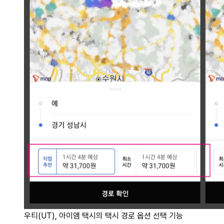
우티(UT), 아이엠 택시의 택시 경로 옵션 선택 기능