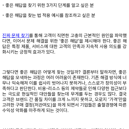
- 좋은 해답을 찾기 위한 3가지 단계를 알고 싶은 분
- 좋은 해답을 찾는 법 적용 예시를 참조하고 싶은 분
진짜 문제 찾기
를 통해 고객이 직면한 고충의 근본적인 원인을 파악했
다면, 이어서 문제 해결을 위한 ‘좋은 해답’을 제시해야 한다. 좋은 해
답은 특정 제품, 서비스에 대한 고객의 만족과 지속적 사용 의도를 강
화시키는 긍정적 효과가 있다.
그렇다면 좋은 해답은 어떻게 찾는 것일까? 결론부터 말하자면, 좋은
해답을 모색하는 과정은 여러 어려움이 존재한다. 기존 해결 방식에 너
무나 익숙해져 이를 쉽사리 벗어나지 못하거나, 스스로가 창의성이 부
족하다고 판단한다. 비용-리소스 등의 제약들로 인해 다양한 접근보다
는 극도로 현실적인 대안들을 찾는데 무게를 두는 경우도 많다. 결국
고객은 브랜드 간 품질 차이를 크게 느끼지 못하고, 오로지 ‘가격’만을
고려한 구매 결정(저관여도)을 하게 되면서 기업들은 출혈경쟁에 따른
수익성 악화를 마주하게 되는 것이다.