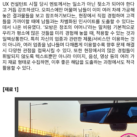
UX 컨설턴트 시절 당시 멘토께서는 일소가 아닌 젖소가 되어야 한다
고 거듭 강조하셨다. 오피스에만 머물며 남들이 이미 여러 차례 가공해
놓은 결과물들을 보고 참조하기보다는, 현장에서 직접 경험하며 고객
들을 가까이할 때에 남들과는 차별화된 인사이트를 도출할 수 있다는
데서 나온 비유였다. ‘모방은 창조의 어머니’라는 말처럼 기본적으로
우리가 평소에 많은 것들을 미리 경험해 놓을 때, 적용할 수 있는 것과
일맥상통한다. 특히 자신의 업종과 관련한 제품/서비스만 이용하는 것
이 아니라, 여러 업종을 넘나들며 다채롭게 이용할수록 향후 문제 해결
시 다양한 관점을 접목시킬 수 있다. 또한 현장에서의 많은 경험들이
휘발되지 않도록 텍스트뿐만 아니라 이미지, 음성, 영상 등의 여러 가
지 재료 형태로 수집하면, 이후 좋은 해답을 도출하는 과정에서도 적극
활용할 수 있다.
[재료 1]