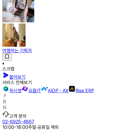
여행하는 기획자
스크랩
물어보기
서비스 전체보기
위시켓
요즘IT
AIDP - AX
Rise ERP
고객 문의
02-6925-4867
10:00-18:00
주말·공휴일 제외