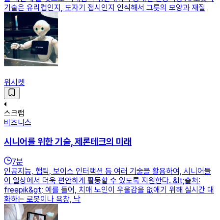
기술은 유리컵인지, 도자기 접시인지 인식해서 그릇의 모양과 재질
위시켓
스크랩
비즈니스
시니어를 위한 기술, 제론테크의 미래
7
분
인공지능, 햅틱, 보이스 인터랙션 등 여러 기술을 활용하여, 시니어들
이 일상에서 더욱 편안하게 활동할 수 있도록 지원한다. &lt;출처:
freepik&gt; 예를 들어, 치매 노인이 우울감을 없애기 위해 실시간 대
화하는 로봇이나 욕창, 낙