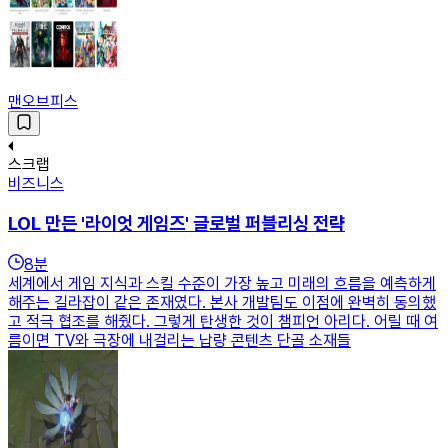
맨오브피스
스크랩
비즈니스
LOL 만든 '라이엇 게임즈' 글로벌 퍼블리싱 전략
8
분
세계에서 게임 지식과 스킬 수준이 가장 높고 미래의 흐름을 예측하게
해주는 길라잡이 같은 존재였다. 본사 개발팀도 이점에 완벽히 동의했
고 적극 협조를 해줬다. 그렇게 탄생한 것이 챔피언 아리다. 어릴 때 여
름이면 TV와 극장에 내걸리는 납량 콘텐츠 단골 소재들