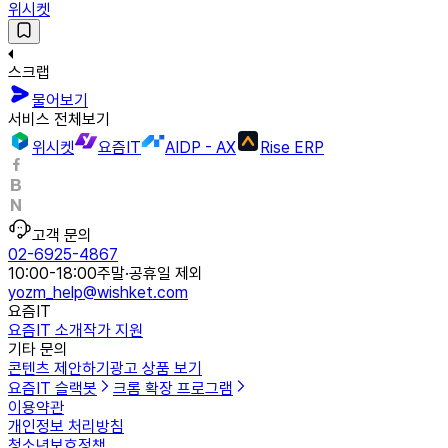
위시켓
스크랩
물어보기
서비스 전체보기
위시켓
요즘IT
AIDP - AX
Rise ERP
고객 문의
02-6925-4867
10:00-18:00
주말·공휴일 제외
yozm_help@wishket.com
요즘IT
요즘IT 소개
작가 지원
기타 문의
콘텐츠 제안하기
광고 상품 보기
요즘IT 슬랙봇
크롬 확장 프로그램
이용약관
개인정보 처리방침
청소년보호정책