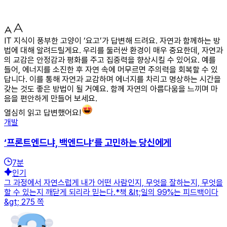
IT 지식이 풍부한 고양이 ‘요고’가 답변해 드려요. 자연과 함께하는 방
법에 대해 알려드릴게요. 우리를 둘러싼 환경이 매우 중요한데, 자연과
의 교감은 안정감과 평화를 주고 집중력을 향상시킬 수 있어요. 예를
들어, 에너지를 소진한 후 자연 속에 머무르면 주의력을 회복할 수 있
답니다. 이를 통해 자연과 교감하며 에너지를 차리고 명상하는 시간을
갖는 것도 좋은 방법이 될 거예요. 함께 자연의 아름다움을 느끼며 마
음을 편안하게 만들어 보세요.
열심히 읽고 답변했어요!
개발
‘프론트엔드냐, 백엔드냐’를 고민하는 당신에게
7
분
인기
그 과정에서 자연스럽게 내가 어떤 사람인지, 무엇을 잘하는지, 무엇을
할 수 있는지 깨닫게 되리라 믿는다.*책 &lt;일의 99%는 피드백이다
&gt; 275 쪽