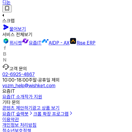
디논
스크랩
물어보기
서비스 전체보기
위시켓
요즘IT
AIDP - AX
Rise ERP
고객 문의
02-6925-4867
10:00-18:00
주말·공휴일 제외
yozm_help@wishket.com
요즘IT
요즘IT 소개
작가 지원
기타 문의
콘텐츠 제안하기
광고 상품 보기
요즘IT 슬랙봇
크롬 확장 프로그램
이용약관
개인정보 처리방침
청소년보호정책