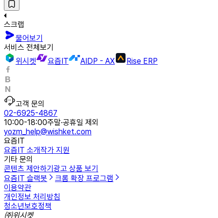
스크랩
물어보기
서비스 전체보기
위시켓
요즘IT
AIDP - AX
Rise ERP
고객 문의
02-6925-4867
10:00-18:00
주말·공휴일 제외
yozm_help@wishket.com
요즘IT
요즘IT 소개
작가 지원
기타 문의
콘텐츠 제안하기
광고 상품 보기
요즘IT 슬랙봇
크롬 확장 프로그램
이용약관
개인정보 처리방침
청소년보호정책
㈜위시켓