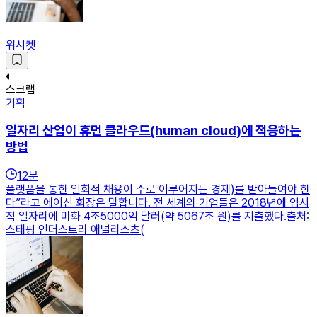
위시켓
스크랩
기획
일자리 산업이 휴먼 클라우드(human cloud)에 적응하는
방법
12
분
플랫폼을 통한 일회적 채용이 주로 이루어지는 경제)를 받아들여야 한
다”라고 에이신 회장은 말합니다. 전 세계의 기업들은 2018년에 임시
직 일자리에 미화 4조5000억 달러(약 5067조 원)를 지출했다.출처:
스태핑 인더스트리 애널리스츠(