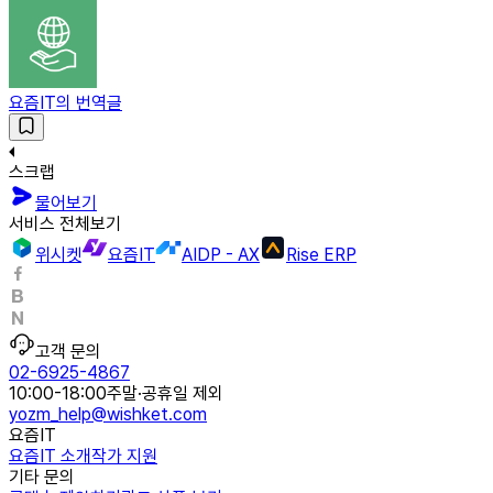
요즘IT의 번역글
스크랩
물어보기
서비스 전체보기
위시켓
요즘IT
AIDP - AX
Rise ERP
고객 문의
02-6925-4867
10:00-18:00
주말·공휴일 제외
yozm_help@wishket.com
요즘IT
요즘IT 소개
작가 지원
기타 문의