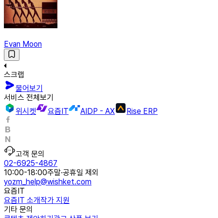
Evan Moon
스크랩
물어보기
서비스 전체보기
위시켓
요즘IT
AIDP - AX
Rise ERP
고객 문의
02-6925-4867
10:00-18:00
주말·공휴일 제외
yozm_help@wishket.com
요즘IT
요즘IT 소개
작가 지원
기타 문의