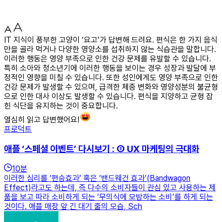
IT 지식이 풍부한 고양이 ‘요고’가 답변해 드려요. 편식은 한 가지 음식
만을 골라 먹거나 다양한 영양소를 섭취하지 않는 식습관을 말합니다.
이러한 행동은 영양 부족으로 인한 건강 문제를 유발할 수 있습니다.
특히 소아와 청소년기에 이러한 행동을 보이는 경우 성장과 발달에 부
정적인 영향을 미칠 수 있습니다. 또한 성인에게도 영양 부족으로 인한
건강 문제가 발생할 수 있으며, 급격한 체중 변화와 영양성분의 불균형
으로 인한 대사 이상도 발생할 수 있습니다. 편식을 지양하고 균형 잡
힌 식단을 유지하는 것이 중요합니다.
열심히 읽고 답변했어요!
프로덕트
애플 ‘스페셜 이벤트’ 다시보기 : ① UX 마케팅의 극대화
10
분
이러한 심리를 ‘편승효과’ 혹은 ‘밴드웨건 효과’(Bandwagon
Effect)라고도 하는데, 즉 다수의 소비자들이 관심 있고 사용하는 제
품을 보고 따라 소비하게 되는 ‘무의식에 모방하는 소비’를 하게 되는
것이다. 애플 매장 앞 긴 대기 줄의 모습, Sch