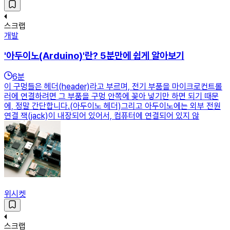
스크랩
개발
'아두이노(Arduino)'란? 5분만에 쉽게 알아보기
6
분
이 구멍들은 헤더(header)라고 부르며, 전기 부품을 마이크로컨트롤
러에 연결하려면 그 부품을 구멍 안쪽에 꽂아 넣기만 하면 되기 때문
에, 정말 간단합니다.(아두이노 헤더)그리고 아두이노에는 외부 전원
연결 잭(jack)이 내장되어 있어서, 컴퓨터에 연결되어 있지 않
위시켓
스크랩