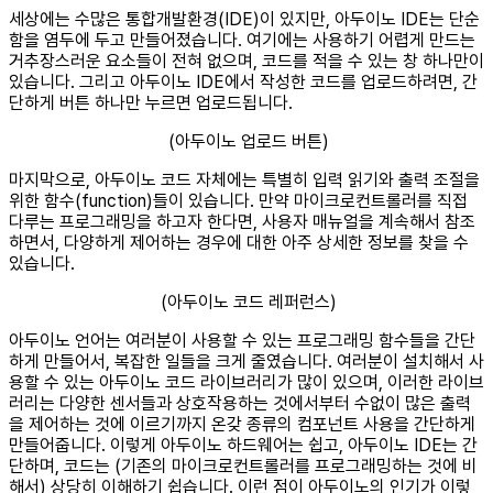
세상에는 수많은 통합개발환경(IDE)이 있지만, 아두이노 IDE는 단순
함을 염두에 두고 만들어졌습니다. 여기에는 사용하기 어렵게 만드는
거추장스러운 요소들이 전혀 없으며, 코드를 적을 수 있는 창 하나만이
있습니다. 그리고 아두이노 IDE에서 작성한 코드를 업로드하려면, 간
단하게 버튼 하나만 누르면 업로드됩니다.
(아두이노 업로드 버튼)
마지막으로, 아두이노 코드 자체에는 특별히 입력 읽기와 출력 조절을
위한 함수(function)들이 있습니다. 만약 마이크로컨트롤러를 직접
다루는 프로그래밍을 하고자 한다면, 사용자 매뉴얼을 계속해서 참조
하면서, 다양하게 제어하는 경우에 대한 아주 상세한 정보를 찾을 수
있습니다.
(아두이노 코드 레퍼런스)
아두이노 언어는 여러분이 사용할 수 있는 프로그래밍 함수들을 간단
하게 만들어서, 복잡한 일들을 크게 줄였습니다. 여러분이 설치해서 사
용할 수 있는 아두이노 코드 라이브러리가 많이 있으며, 이러한 라이브
러리는 다양한 센서들과 상호작용하는 것에서부터 수없이 많은 출력
을 제어하는 것에 이르기까지 온갖 종류의 컴포넌트 사용을 간단하게
만들어줍니다. 이렇게 아두이노 하드웨어는 쉽고, 아두이노 IDE는 간
단하며, 코드는 (기존의 마이크로컨트롤러를 프로그래밍하는 것에 비
해서) 상당히 이해하기 쉽습니다. 이런 점이 아두이노의 인기가 이렇