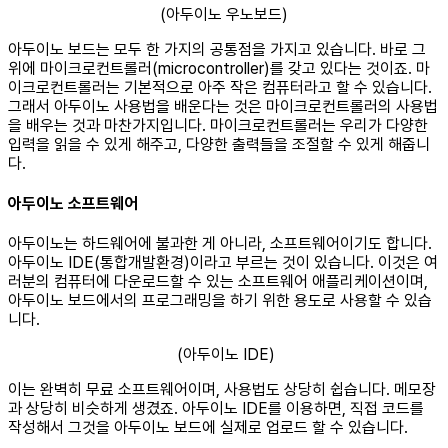
(아두이노 우노보드)
아두이노 보드는 모두 한 가지의 공통점을 가지고 있습니다. 바로 그
위에 마이크로컨트롤러(microcontroller)를 갖고 있다는 것이죠. 마
이크로컨트롤러는 기본적으로 아주 작은 컴퓨터라고 할 수 있습니다.
그래서 아두이노 사용법을 배운다는 것은 마이크로컨트롤러의 사용법
을 배우는 것과 마찬가지입니다. 마이크로컨트롤러는 우리가 다양한
입력을 읽을 수 있게 해주고, 다양한 출력들을 조절할 수 있게 해줍니
다. ​
아두이노 소프트웨어
아두이노는 하드웨어에 불과한 게 아니라, 소프트웨어이기도 합니다.
아두이노 IDE(통합개발환경)이라고 부르는 것이 있습니다. 이것은 여
러분의 컴퓨터에 다운로드할 수 있는 소프트웨어 애플리케이션이며,
아두이노 보드에서의 프로그래밍을 하기 위한 용도로 사용할 수 있습
니다.
(아두이노 IDE)
이는 완벽히 무료 소프트웨어이며, 사용법도 상당히 쉽습니다. 메모장
과 상당히 비슷하게 생겼죠. 아두이노 IDE를 이용하면, 직접 코드를
작성해서 그것을 아두이노 보드에 실제로 업로드 할 수 있습니다. ​