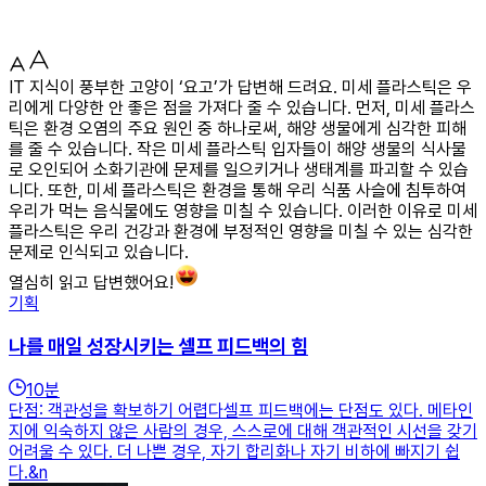
IT 지식이 풍부한 고양이 ‘요고’가 답변해 드려요. 미세 플라스틱은 우
리에게 다양한 안 좋은 점을 가져다 줄 수 있습니다. 먼저, 미세 플라스
틱은 환경 오염의 주요 원인 중 하나로써, 해양 생물에게 심각한 피해
를 줄 수 있습니다. 작은 미세 플라스틱 입자들이 해양 생물의 식사물
로 오인되어 소화기관에 문제를 일으키거나 생태계를 파괴할 수 있습
니다. 또한, 미세 플라스틱은 환경을 통해 우리 식품 사슬에 침투하여
우리가 먹는 음식물에도 영향을 미칠 수 있습니다. 이러한 이유로 미세
플라스틱은 우리 건강과 환경에 부정적인 영향을 미칠 수 있는 심각한
문제로 인식되고 있습니다.
열심히 읽고 답변했어요!
기획
나를 매일 성장시키는 셀프 피드백의 힘
10
분
단점: 객관성을 확보하기 어렵다셀프 피드백에는 단점도 있다. 메타인
지에 익숙하지 않은 사람의 경우, 스스로에 대해 객관적인 시선을 갖기
어려울 수 있다. 더 나쁜 경우, 자기 합리화나 자기 비하에 빠지기 쉽
다.&n