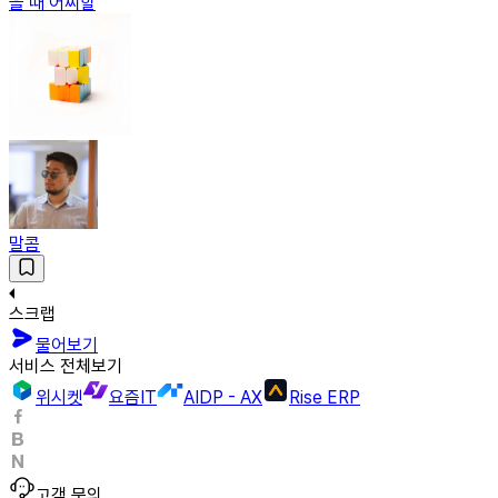
을 때 어찌할
말콤
스크랩
물어보기
서비스 전체보기
위시켓
요즘IT
AIDP - AX
Rise ERP
고객 문의