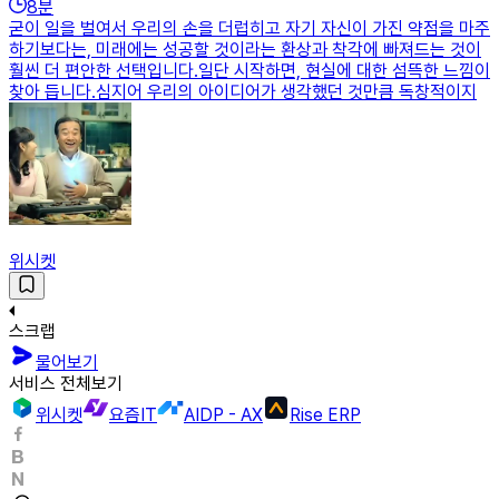
8
분
굳이 일을 벌여서 우리의 손을 더럽히고 자기 자신이 가진 약점을 마주
하기보다는, 미래에는 성공할 것이라는 환상과 착각에 빠져드는 것이
훨씬 더 편안한 선택입니다.일단 시작하면, 현실에 대한 섬뜩한 느낌이
찾아 듭니다.심지어 우리의 아이디어가 생각했던 것만큼 독창적이지
위시켓
스크랩
물어보기
서비스 전체보기
위시켓
요즘IT
AIDP - AX
Rise ERP