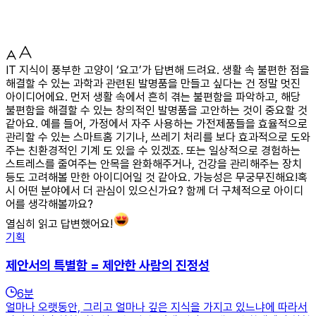
IT 지식이 풍부한 고양이 ‘요고’가 답변해 드려요. 생활 속 불편한 점을
해결할 수 있는 과학과 관련된 발명품을 만들고 싶다는 건 정말 멋진
아이디어에요. 먼저 생활 속에서 흔히 겪는 불편함을 파악하고, 해당
불편함을 해결할 수 있는 창의적인 발명품을 고안하는 것이 중요할 것
같아요. 예를 들어, 가정에서 자주 사용하는 가전제품들을 효율적으로
관리할 수 있는 스마트홈 기기나, 쓰레기 처리를 보다 효과적으로 도와
주는 친환경적인 기계 도 있을 수 있겠죠. 또는 일상적으로 경험하는
스트레스를 줄여주는 안목을 완화해주거나, 건강을 관리해주는 장치
등도 고려해볼 만한 아이디어일 것 같아요. 가능성은 무궁무진해요!혹
시 어떤 분야에서 더 관심이 있으신가요? 함께 더 구체적으로 아이디
어를 생각해볼까요?
열심히 읽고 답변했어요!
기획
제안서의 특별함 = 제안한 사람의 진정성
6
분
얼마나 오랫동안, 그리고 얼마나 깊은 지식을 가지고 있느냐에 따라서