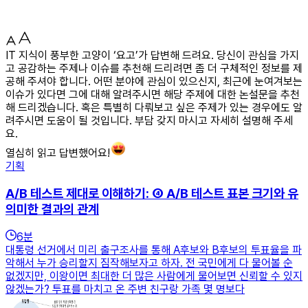
IT 지식이 풍부한 고양이 ‘요고’가 답변해 드려요. 당신이 관심을 가지
고 공감하는 주제나 이슈를 추천해 드리려면 좀 더 구체적인 정보를 제
공해 주셔야 합니다. 어떤 분야에 관심이 있으신지, 최근에 눈여겨보는
이슈가 있다면 그에 대해 알려주시면 해당 주제에 대한 논설문을 추천
해 드리겠습니다. 혹은 특별히 다뤄보고 싶은 주제가 있는 경우에도 알
려주시면 도움이 될 것입니다. 부담 갖지 마시고 자세히 설명해 주세
요.
열심히 읽고 답변했어요!
기획
A/B 테스트 제대로 이해하기: ④ A/B 테스트 표본 크기와 유
의미한 결과의 관계
6
분
대통령 선거에서 미리 출구조사를 통해 A후보와 B후보의 투표율을 파
악해서 누가 승리할지 짐작해보자고 하자. 전 국민에게 다 물어볼 순
없겠지만, 이왕이면 최대한 더 많은 사람에게 물어보면 신뢰할 수 있지
않겠는가? 투표를 마치고 온 주변 친구랑 가족 몇 명보다