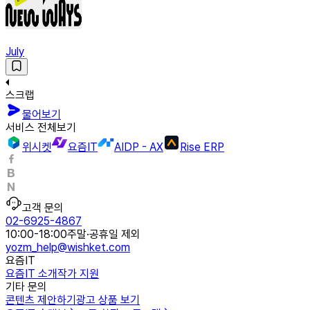
July
스크랩
물어보기
서비스 전체보기
위시켓
요즘IT
AIDP - AX
Rise ERP
고객 문의
02-6925-4867
10:00-18:00
주말·공휴일 제외
yozm_help@wishket.com
요즘IT
요즘IT 소개
작가 지원
기타 문의
콘텐츠 제안하기
광고 상품 보기