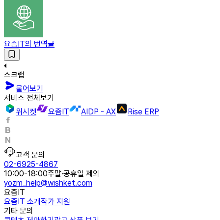
요즘IT의 번역글
스크랩
물어보기
서비스 전체보기
위시켓
요즘IT
AIDP - AX
Rise ERP
고객 문의
02-6925-4867
10:00-18:00
주말·공휴일 제외
yozm_help@wishket.com
요즘IT
요즘IT 소개
작가 지원
기타 문의