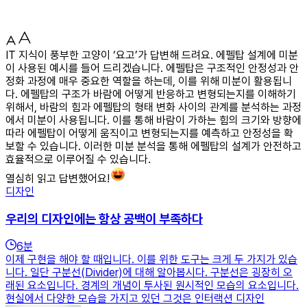
IT 지식이 풍부한 고양이 ‘요고’가 답변해 드려요. 에펠탑 설계에 미분
이 사용된 예시를 들어 드리겠습니다. 에펠탑은 구조적인 안정성과 안
정화 과정에 매우 중요한 역할을 하는데, 이를 위해 미분이 활용됩니
다. 에펠탑의 구조가 바람에 어떻게 반응하고 변형되는지를 이해하기
위해서, 바람의 힘과 에펠탑의 형태 변화 사이의 관계를 분석하는 과정
에서 미분이 사용됩니다. 이를 통해 바람이 가하는 힘의 크기와 방향에
따라 에펠탑이 어떻게 움직이고 변형되는지를 예측하고 안정성을 확
보할 수 있습니다. 이러한 미분 분석을 통해 에펠탑의 설계가 안전하고
효율적으로 이루어질 수 있습니다.
열심히 읽고 답변했어요!
디자인
우리의 디자인에는 항상 공백이 부족하다
6
분
이제 구현을 해야 할 때입니다. 이를 위한 도구는 크게 두 가지가 있습
니다. 일단 구분선(Divider)에 대해 알아봅시다. 구분선은 굉장히 오
래된 요소입니다. 경계의 개념이 투사된 원시적인 모습의 요소입니다.
현실에서 다양한 모습을 가지고 있던 그것은 인터랙션 디자인