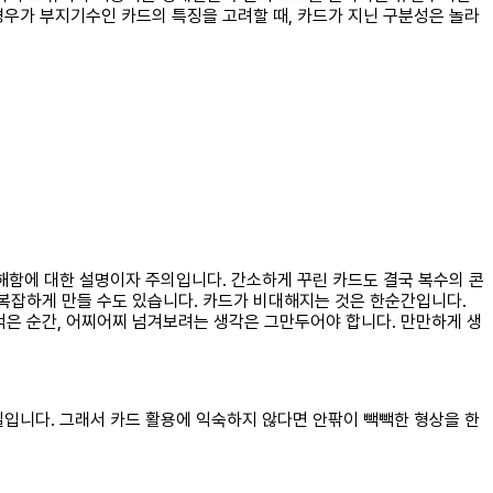
경우가 부지기수인 카드의 특징을 고려할 때, 카드가 지닌 구분성은 놀라
해함에 대한 설명이자 주의입니다. 간소하게 꾸린 카드도 결국 복수의 콘
없이 복잡하게 만들 수도 있습니다. 카드가 비대해지는 것은 한순간입니다.
은 순간, 어찌어찌 넘겨보려는 생각은 그만두어야 합니다. 만만하게 생
질입니다. 그래서 카드 활용에 익숙하지 않다면 안팎이 빽빽한 형상을 한