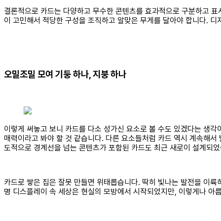
결론적으로 카드는 다양하고 무수한 콘텐츠를 효과적으로 구분하고 표시
이 고민해서 적당한 구성을 조직하고 알맞은 무게를 달아야 합니다. 디
오밀조밀 모여 기둥 하나, 지붕 하나
이렇게 써놓고 보니 카드를 다소 성가신 요소로 볼 수도 있겠다는 생각이
매력이라고 봐야 할 것 같습니다. 다른 요소들처럼 카드 역시 계속해서
도적으로 경계선을 넘는 콘텐츠가 포함된 카드도 최근 새로이 설계되었습
카드로 쌓은 집은 잘못 만들면 위태롭습니다. 딱히 빛나는 발전을 이륙하
명 디스플레이 속 세상은 현실의 모방에서 시작되었지만, 이렇게나 아름