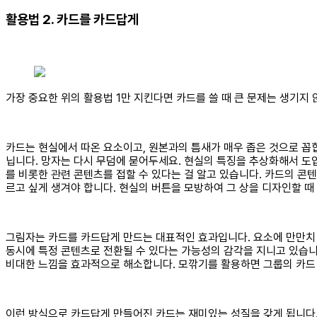
활용법 2. 카드를 카드답게
가장 중요한 위의 활용법 1만 지킨다면 카드를 쓸 때 큰 문제는 생기지
카드는 현실에서 따온 요소이고, 원본과의 틈새가 매우 좁은 것으로 꼽
닙니다. 망자는 다시 무덤에 묻어두세요. 현실의 특징을 추상화해서 도입
를 비롯한 관련 콘텐츠를 접할 수 있다는 걸 알고 있습니다. 카드의 콘
르고 싶게 생겨야 합니다. 현실의 버튼을 모방하여 그 상을 디자인할 때
그림자는 카드를 카드답게 만드는 대표적인 효과입니다. 요소에 만만치 
동시에 특정 콘텐츠로 전환될 수 있다는 가능성의 감각을 지니고 있습니다
비대한 느낌을 효과적으로 해소합니다. 모깎기를 활용하면 그룹의 카드
이런 방식으로 카드답게 만들어진 카드는 재미있는 성질을 갖게 됩니다.