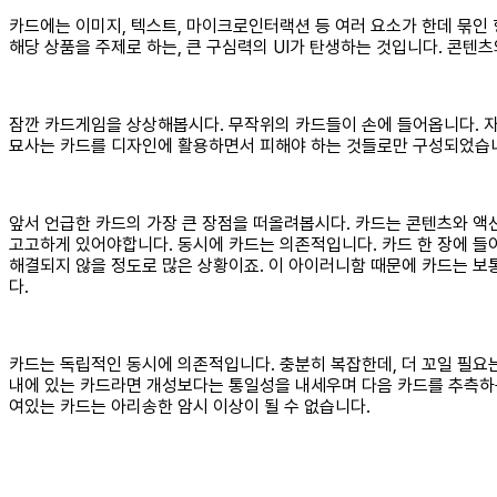
카드에는 이미지, 텍스트, 마이크로인터랙션 등 여러 요소가 한데 묶인
해당 상품을 주제로 하는, 큰 구심력의 UI가 탄생하는 것입니다. 콘텐츠
잠깐 카드게임을 상상해봅시다. 무작위의 카드들이 손에 들어옵니다. 자
묘사는 카드를 디자인에 활용하면서 피해야 하는 것들로만 구성되었습니다
앞서 언급한 카드의 가장 큰 장점을 떠올려봅시다. 카드는 콘텐츠와 액션
고고하게 있어야합니다. 동시에 카드는 의존적입니다. 카드 한 장에 들
해결되지 않을 정도로 많은 상황이죠. 이 아이러니함 때문에 카드는 보통
다.
카드는 독립적인 동시에 의존적입니다. 충분히 복잡한데, 더 꼬일 필요
내에 있는 카드라면 개성보다는 통일성을 내세우며 다음 카드를 추측하는
여있는 카드는 아리송한 암시 이상이 될 수 없습니다.