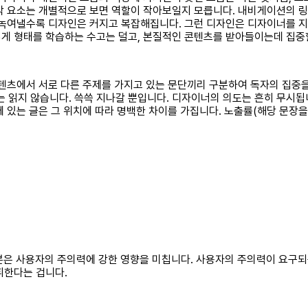
각 요소는 개별적으로 보면 역할이 작아보일지 모릅니다. 내비게이션의 링크
 녹여낼수록 디자인은 커지고 복잡해집니다. 그런 디자인은 디자이너를 
게 형태를 학습하는 수고는 덜고, 본질적인 콘텐츠를 받아들이는데 집중할
콘텐츠에서 서로 다른 주제를 가지고 있는 문단끼리 구분하여 독자의 집중
읽지 않습니다. 쓱쓱 지나갈 뿐입니다. 디자이너의 의도는 흔히 무시됩니
글은 그 위치에 따라 명백한 차이를 가집니다. 노출률(해당 문장을 직시한 독자의 
구분은 사용자의 주의력에 강한 영향을 미칩니다. 사용자의 주의력이 요구되
휘한다는 겁니다.