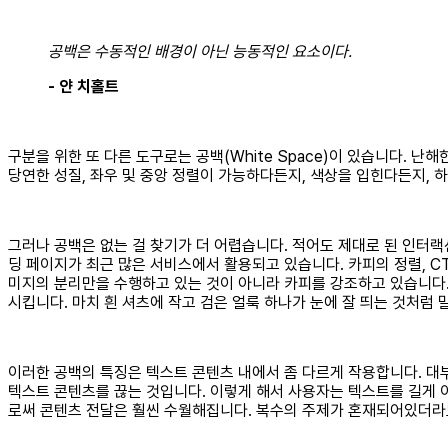
공백은 수동적인 배경이 아닌 능동적인 요소이다.
- 얀 치홀트
구분을 위한 또 다른 도구로는 공백(White Space)이 있습니다.
당연한 성질, 좌우 및 중앙 정렬이 가능하다든지, 색상을 입힌다든지, 
그러나 공백은 없는 걸 찾기가 더 어렵습니다. 적어도 제대로 된 인터
딩 페이지가 최근 많은 서비스에서 활용되고 있습니다. 카피의 정렬, C
미지의 분리만을 수행하고 있는 것이 아니라 카피를 강조하고 있습니다.
시킵니다. 마치 흰 셔츠에 작고 검은 얼룩 하나가 눈에 잘 띄는 것처럼 
이러한 공백의 특징은 텍스트 콘텐츠 내에서 좀 다르게 작용합니다. 대
텍스트 콘텐츠를 끊는 것입니다. 이렇게 해서 사용자는 텍스트를 길게 
로써 콘텐츠 전달은 훨씬 수월해집니다. 복수의 주제가 혼재되어있더라도