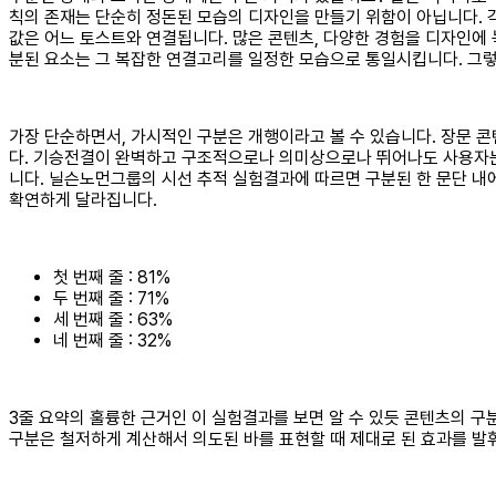
칙의 존재는 단순히 정돈된 모습의 디자인을 만들기 위함이 아닙니다. 
값은 어느 토스트와 연결됩니다. 많은 콘텐츠, 다양한 경험을 디자인에
분된 요소는 그 복잡한 연결고리를 일정한 모습으로 통일시킵니다. 그렇
가장 단순하면서, 가시적인 구분은 개행이라고 볼 수 있습니다. 장문 
다. 기승전결이 완벽하고 구조적으로나 의미상으로나 뛰어나도 사용자는 
니다. 닐슨노먼그룹의 시선 추적 실험결과에 따르면 구분된 한 문단 내에 있는 
확연하게 달라집니다.
첫 번째 줄 : 81%
두 번째 줄 : 71%
세 번째 줄 : 63%
네 번째 줄 : 32%
3줄 요약의 훌륭한 근거인 이 실험결과를 보면 알 수 있듯 콘텐츠의 
구분은 철저하게 계산해서 의도된 바를 표현할 때 제대로 된 효과를 발