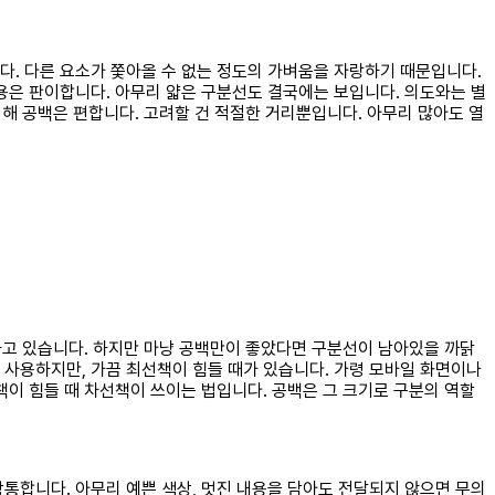
다. 다른 요소가 쫓아올 수 없는 정도의 가벼움을 자랑하기 때문입니다.
용은 판이합니다. 아무리 얇은 구분선도 결국에는 보입니다. 의도와는 별
비해 공백은 편합니다. 고려할 건 적절한 거리뿐입니다. 아무리 많아도 열
고 있습니다. 하지만 마냥 공백만이 좋았다면 구분선이 남아있을 까닭
 사용하지만, 가끔 최선책이 힘들 때가 있습니다. 가령 모바일 화면이나
책이 힘들 때 차선책이 쓰이는 법입니다. 공백은 그 크기로 구분의 역할
 상통합니다. 아무리 예쁜 색상, 멋진 내용을 담아도 전달되지 않으면 무의