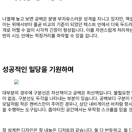
나열해 놓고 보면 공백은 분명 부자유스러운 성격을 지니고 있지만, 역
이는 위에서부터 줄곧 비교의 기준이 되었던 텍스트 안에서 더욱 두드러
개로 어쩔 수 없이 시각적 긴장이 형성됩니다. 이를 자연스럽게 처리하는
번의 시도 안에는 적정거리를 파악할 수 있을 겁니다.
성공적인 밀당을 기원하며
대부분의 경우에 구분선은 차선책이고 공백은 최선책입니다. 불필요한 
이 없죠. 구분선도 두각을 나타내는 부분이 있습니다. 공백보다 구분이
모달처럼 작은 캔버스만이 주어진 경우나, 상단 내비게이션 바처럼 항시 
을 수행하는 도구입니다. 좁아터진 공간에서는 무작정 스크롤을 믿을 것
잘 설계한 디자인은 잘 내놓은 디저트와 같습니다. 둘 다 번듯하고, 둘 