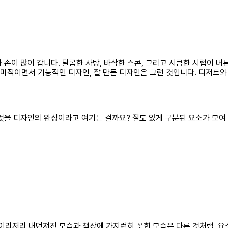
다 손이 많이 갑니다. 달콤한 사탕, 바삭한 스콘, 그리고 시큼한 시럽이 버
미적이면서 기능적인 디자인, 잘 만든 디자인은 그런 것입니다. 디저트와 다
 것을 디자인의 완성이라고 여기는 걸까요? 절도 있게 구분된 요소가 모
이리저리 내던져진 모습과 책장에 가지런히 꽂힌 모습은 다른 것처럼, 요