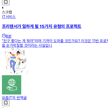
스크랩
IT서비스
프리랜서가 일하게 될 15가지 유형의 프로젝트
8
분
"친구 좋다는 게 뭐야"라며 기꺼이 도와줄 것인가요? 이것은 11번 프
을 손가락질할 것이라는 사실입니
요즘IT의 번역글