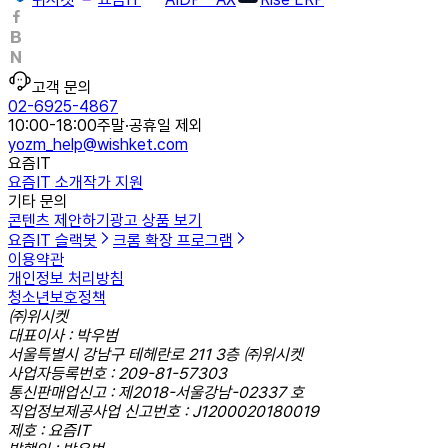
고객 문의
02-6925-4867
10:00-18:00
주말·공휴일 제외
yozm_help@wishket.com
요즘IT
요즘IT 소개
작가 지원
기타 문의
콘텐츠 제안하기
광고 상품 보기
요즘IT 슬랙봇
크롬 확장 프로그램
이용약관
개인정보 처리방침
청소년보호정책
㈜위시켓
대표이사 : 박우범
서울특별시 강남구 테헤란로 211 3층 ㈜위시켓
사업자등록번호 : 209-81-57303
통신판매업신고 : 제2018-서울강남-02337 호
직업정보제공사업 신고번호 : J1200020180019
제호 : 요즘IT