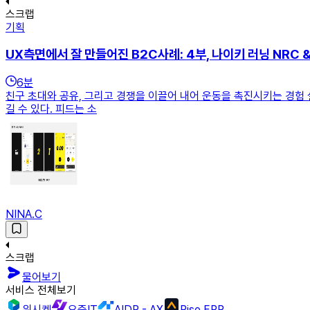
스크랩
기획
UX측면에서 잘 만들어진 B2C사례: 4부, 나이키 러닝 NRC & F
6
분
친구 초대와 공유, 그리고 경쟁을 이끌어 내어 운동을 촉진시키는 경험
길 수 있다. 피드는 소
NINA.C
스크랩
물어보기
서비스 전체보기
위시켓
요즘IT
AIDP - AX
Rise ERP