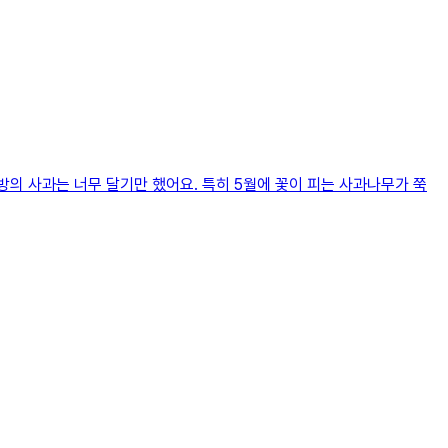
방의 사과는 너무 달기만 했어요. 특히 5월에 꽃이 피는 사과나무가 쭉