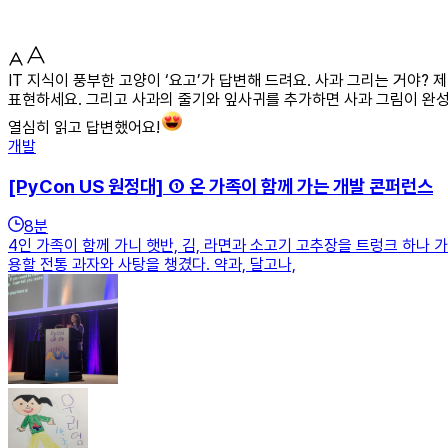
IT 지식이 풍부한 고양이 ‘요고’가 답변해 드려요. 사과 그리는 거야?
표현하세요. 그리고 사과의 줄기와 잎사귀를 추가하면 사과 그림이 완성됩
열심히 읽고 답변했어요!
개발
[PyCon US 원정대] ① 온 가족이 함께 가는 개발 콘퍼런스
8
분
4인 가족이 함께 가니 햇반, 김, 라면과 소고기 고추장을 트렁크 하나 
용할 전통 과자와 사탕을 챙겼다. 약과, 달고나,