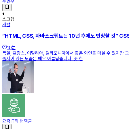
우현수
스크랩
개발
“HTML, CSS, 자바스크립트는 10년 후에도 번창할 것” C
10
분
독일, 프랑스, 이탈리아, 캘리포니아에서 좋은 와인을 마실 수 있지만 
줄지어 있는 모습은 매우 아름답습니다. 꽃 한
요즘IT의 번역글