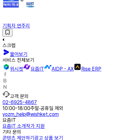
기획자 연주리
스크랩
물어보기
서비스 전체보기
위시켓
요즘IT
AIDP - AX
Rise ERP
고객 문의
02-6925-4867
10:00-18:00
주말·공휴일 제외
yozm_help@wishket.com
요즘IT
요즘IT 소개
작가 지원
기타 문의
콘텐츠 제안하기
광고 상품 보기