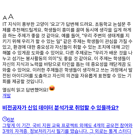
IT 지식이 풍부한 고양이 ‘요고’가 답변해 드려요. 초등학교 논설문 주
제를 추천해드릴게요. 학생들이 흥미를 끌며 동시에 생각을 길게 하게
끔 하는 주제가 좋을 것 같아요. 예를 들어, "우리 주변의 생태계를 지
키기 위해 우리가 할 수 있는 일" 같은 주제는 학생들이 관심을 가질 수
있고, 환경에 대한 중요성과 자신들이 취할 수 있는 조치에 대해 고민
해볼 수 있게끔 도와줄 수 있어요. 다른 주제로는 "우리가 배운 것을 나
누고 섬기는 봉사활동의 의미"도 좋을 것 같아요. 이 주제는 학생들이
자신의 지식과 노력을 바탕으로 타인을 돕는 데 중요성을 깨닫게끔 도
와줄 수 있어요. 이러한 주제들은 학생들이 생각하고 쓰는 과정에서 발
전된 아이디어를 도출하고 자신의 의견을 자유롭게 표현할 수 있는 기
회를 제공할 것입니다.
열심히 읽고 답변했어요!
개발
비전공자가 신입 데이터 분석가로 취업할 수 있을까요?
6
분
그렇게 이 기간, 국비 지원 교육 프로젝트 외에도 4개의 공모전 참여와
3개의 자격증, 정보처리기사 필기를 땄습니다. 그 외로는 통계 스터디