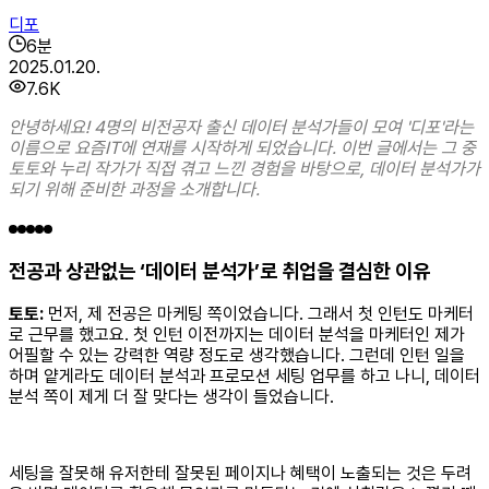
디포
6
분
2025.01.20.
7.6K
안녕하세요! 4명의 비전공자 출신 데이터 분석가들이 모여 '디포'라는
이름으로 요즘IT에 연재를 시작하게 되었습니다. 이번 글에서는 그 중
토토와 누리 작가가 직접 겪고 느낀 경험을 바탕으로, 데이터 분석가가
되기 위해 준비한 과정을 소개합니다.
전공과 상관없는 ‘데이터 분석가’로 취업을 결심한 이유
토토:
먼저, 제 전공은 마케팅 쪽이었습니다. 그래서 첫 인턴도 마케터
로 근무를 했고요. 첫 인턴 이전까지는 데이터 분석을 마케터인 제가
어필할 수 있는 강력한 역량 정도로 생각했습니다. 그런데 인턴 일을
하며 얕게라도 데이터 분석과 프로모션 세팅 업무를 하고 나니, 데이터
분석 쪽이 제게 더 잘 맞다는 생각이 들었습니다.
세팅을 잘못해 유저한테 잘못된 페이지나 혜택이 노출되는 것은 두려