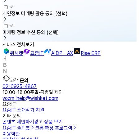
개인정보 마케팅 활용 동의
(선택)
마케팅 정보 수신 동의
(선택)
서비스 전체보기
위시켓
요즘IT
AIDP - AX
Rise ERP
고객 문의
02-6925-4867
10:00-18:00
주말·공휴일 제외
yozm_help@wishket.com
요즘IT
요즘IT 소개
작가 지원
기타 문의
콘텐츠 제안하기
광고 상품 보기
요즘IT 슬랙봇
크롬 확장 프로그램
이용약관