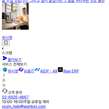
을 느낄 것입니다. 그리고 일이 즐겁다면 그 일을 처리하는 것도 훨씬
위시켓
스크랩
물어보기
서비스 전체보기
위시켓
요즘IT
AIDP - AX
Rise ERP
고객 문의
02-6925-4867
10:00-18:00
주말·공휴일 제외
yozm_help@wishket.com