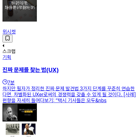
위시켓
스크랩
기획
진짜 문제를 찾는 법(UX)
7
분
하지만 필자가 정리한 진짜 문제 발견법 3가지 단계를 꾸준히 연습한
다면, 차별화된 UXer로써의 경쟁력을 갖출 수 있게 될 것이다. [사례]
편향을 자세히 들여다보기: “택시 기사들은 모두&nbs