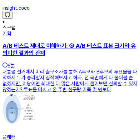
insight.coco
스크랩
기획
A/B 테스트 제대로 이해하기: ④ A/B 테스트 표본 크기와 유
의미한 결과의 관계
6
분
대통령 선거에서 미리 출구조사를 통해 A후보와 B후보의 투표율을 파
악해서 누가 승리할지 짐작해보자고 하자. 전 국민에게 다 물어볼 순
없겠지만, 이왕이면 최대한 더 많은 사람에게 물어보면 신뢰할 수 있지
않겠는가? 투표를 마치고 온 주변 친구랑 가족 몇 명보다
플래터