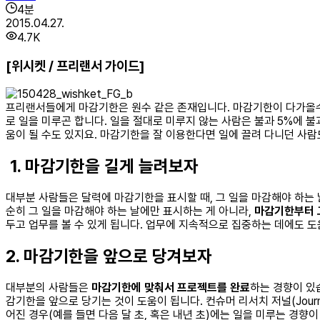
4
분
2015.04.27.
4.7K
[위시켓 / 프리랜서 가이드]
프리랜서들에게 마감기한은 원수 같은 존재입니다. 마감기한이 다가올수록
로 일을 미루곤 합니다. 일을 절대로 미루지 않는 사람은 불과 5%에 
움이 될 수도 있지요. 마감기한을 잘 이용한다면 일에 끌려 다니던 사람도
1. 마감기한을 길게 늘려보자
대부분 사람들은 달력에 마감기한을 표시할 때, 그 일을 마감해야 하는 날에
순히 그 일을 마감해야 하는 날에만 표시하는 게 아니라,
마감기한부터 
두고 업무를 볼 수 있게 됩니다. 업무에 지속적으로 집중하는 데에도 도
2. 마감기한을 앞으로 당겨보자
대부분의 사람들은
마감기한에 맞춰서 프로젝트를 완료
하는 경향이 있
감기한을 앞으로 당기는 것이 도움이 됩니다. 컨슈머 리서치 저널(Journal 
어진 경우(예를 들면 다음 달 초, 혹은 내년 초)에는 일을 미루는 경향