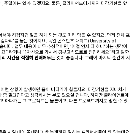
면, 주말에는 쉴 수 있겠지요. 물론, 클라이언트에게까지 마감기한을 앞
어서야 허겁지겁 일을 하게 되는 것도 미리 막을 수 있지요. 먼저 전체 프
리’를 놓는 것이지요. 독일 콘스탄츠 대학교(University of
니다. 업무 내용이 너무 추상적이면, ‘이걸 언제 다 하나’하는 생각이
하세요” 라거나 “1차선으로 가셔서 경부고속도로로 진입하세요”라고 말한
미리 시간을 적절히 안배해두는 것
이 좋습니다. 그래야 마지막 순간에 서
주 이런 상황이 발생하면 몸이 버티기가 힘들지요. 마감기한을 지나치게
가 좀 껄끄럽다고 생각하시는 분도 있으실 겁니다. 하지만 클라이언트에
려고 하다가는 그 프로젝트는 물론이고, 다른 프로젝트까지도 망칠 수 있
짧은 시일 내에 끝내려고 밤 늦게까지 일하는 프리랜서들이 꽤 있는데요.