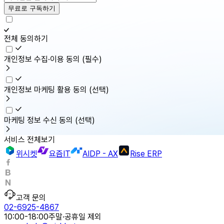
무료로 구독하기
전체 동의하기
개인정보 수집·이용 동의
(필수)
개인정보 마케팅 활용 동의
(선택)
마케팅 정보 수신 동의
(선택)
서비스 전체보기
위시켓
요즘IT
AIDP - AX
Rise ERP
고객 문의
02-6925-4867
10:00-18:00
주말·공휴일 제외