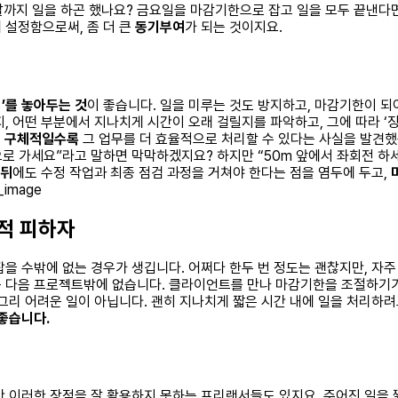
주말까지 일을 하곤 했나요? 금요일을 마감기한으로 잡고 일을 모두 끝낸다
 설정함으로써, 좀 더 큰
동기부여
가 되는 것이지요.
’를 놓아두는 것
이 좋습니다. 일을 미루는 것도 방지하고, 마감기한이 되
 어떤 부분에서 지나치게 시간이 오래 걸릴지를 파악하고, 그에 따라 ‘징검다
이 구체적일수록
그 업무를 더 효율적으로 처리할 수 있다는 사실을 발견했습
산으로 가세요”라고 말하면 막막하겠지요? 하지만 “50m 앞에서 좌회전 
 뒤
에도 수정 작업과 최종 점검 과정을 거쳐야 한다는 점을 염두에 두고,
적 피하자
잡을 수밖에 없는 경우가 생깁니다. 어쩌다 한두 번 정도는 괜찮지만, 자
는 다음 프로젝트밖에 없습니다. 클라이언트를 만나 마감기한을 조절하기
그리 어려운 일이 아닙니다. 괜히 지나치게 짧은 시간 내에 일을 처리하
좋습니다.
만 이러한 장점을 잘 활용하지 못하는 프리랜서들도 있지요. 주어진 일을 