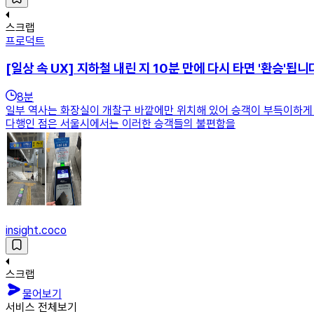
스크랩
프로덕트
[일상 속 UX] 지하철 내린 지 10분 만에 다시 타면 '환승'됩니
8
분
일부 역사는 화장실이 개찰구 바깥에만 위치해 있어 승객이 부득이하게 
다행인 점은 서울시에서는 이러한 승객들의 불편함을
insight.coco
스크랩
물어보기
서비스 전체보기