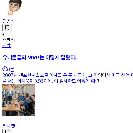
김범석
스크랩
개발
유니콘들의 MVP는 이렇게 달랐다.
6
분
2007년 샌프란시스코로 이사를 온 두 친구가, 그 지역에서 미국 산업 
를 내는 어려움이 있었기에, 이 월세라도 어떻게 해결
위시켓