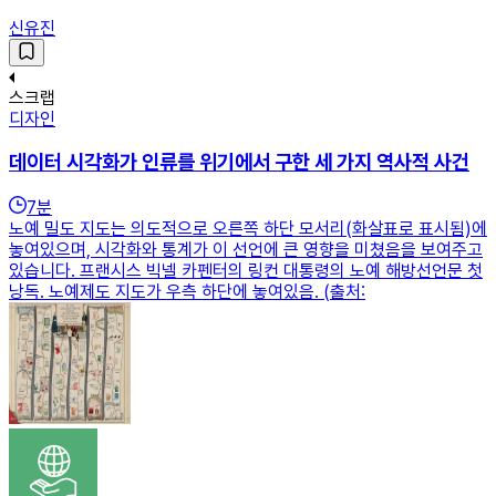
신유진
스크랩
디자인
데이터 시각화가 인류를 위기에서 구한 세 가지 역사적 사건
7
분
노예 밀도 지도는 의도적으로 오른쪽 하단 모서리(화살표로 표시됨)에
놓여있으며, 시각화와 통계가 이 선언에 큰 영향을 미쳤음을 보여주고
있습니다. 프랜시스 빅넬 카펜터의 링컨 대통령의 노예 해방선언문 첫
낭독. 노예제도 지도가 우측 하단에 놓여있음. (출처: