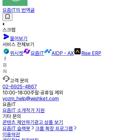
요즘IT의 번역글
스크랩
물어보기
서비스 전체보기
위시켓
요즘IT
AIDP - AX
Rise ERP
고객 문의
02-6925-4867
10:00-18:00
주말·공휴일 제외
yozm_help@wishket.com
요즘IT
요즘IT 소개
작가 지원
기타 문의
콘텐츠 제안하기
광고 상품 보기
요즘IT 슬랙봇
크롬 확장 프로그램
이용약관