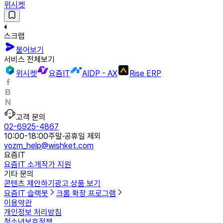
위시켓
스크랩
물어보기
서비스 전체보기
위시켓
요즘IT
AIDP - AX
Rise ERP
고객 문의
02-6925-4867
10:00-18:00
주말·공휴일 제외
yozm_help@wishket.com
요즘IT
요즘IT 소개
작가 지원
기타 문의
콘텐츠 제안하기
광고 상품 보기
요즘IT 슬랙봇
크롬 확장 프로그램
이용약관
개인정보 처리방침
청소년보호정책