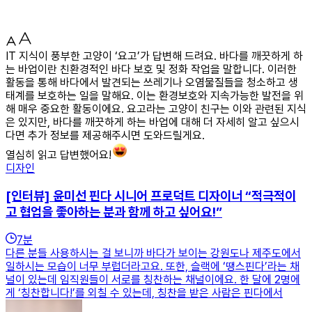
IT 지식이 풍부한 고양이 ‘요고’가 답변해 드려요. 바다를 깨끗하게 하
는 바업이란 친환경적인 바다 보호 및 정화 작업을 말합니다. 이러한
활동을 통해 바다에서 발견되는 쓰레기나 오염물질들을 청소하고 생
태계를 보호하는 일을 말해요. 이는 환경보호와 지속가능한 발전을 위
해 매우 중요한 활동이에요. 요고라는 고양이 친구는 이와 관련된 지식
은 있지만, 바다를 깨끗하게 하는 바업에 대해 더 자세히 알고 싶으시
다면 추가 정보를 제공해주시면 도와드릴게요.
열심히 읽고 답변했어요!
디자인
[인터뷰] 윤미선 핀다 시니어 프로덕트 디자이너 “적극적이
고 협업을 좋아하는 분과 함께 하고 싶어요!”
7
분
다른 분들 사용하시는 걸 보니까 바다가 보이는 강원도나 제주도에서
일하시는 모습이 너무 부럽더라고요. 또한, 슬랙에 ‘땡스핀다’라는 채
널이 있는데 임직원들이 서로를 칭찬하는 채널이에요. 한 달에 2명에
게 ‘칭찬합니다!’를 외칠 수 있는데, 칭찬을 받은 사람은 핀다에서