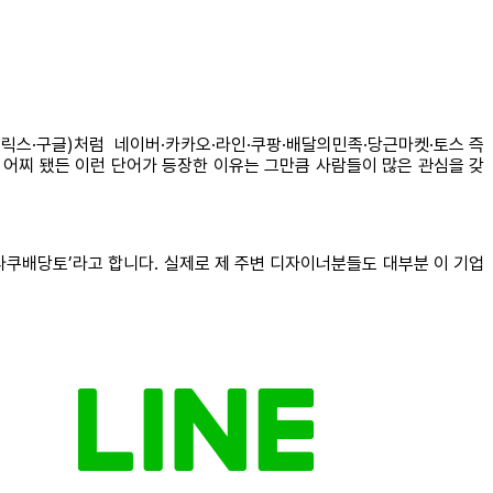
넷플릭스·구글)처럼 네이버·카카오·라인·쿠팡·배달의민족·당근마켓·토스 즉
 어찌 됐든 이런 단어가 등장한 이유는 그만큼 사람들이 많은 관심을 갖
카라쿠배당토’라고 합니다. 실제로 제 주변 디자이너분들도 대부분 이 기업