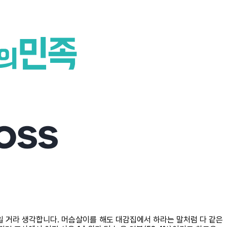
봉일 거라 생각합니다. 머슴살이를 해도 대감집에서 하라는 말처럼 다 같은