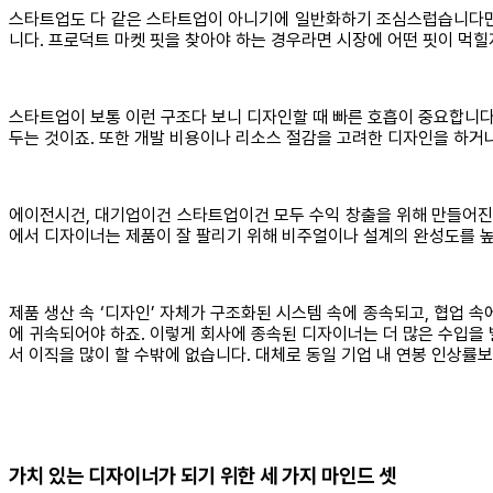
스타트업도 다 같은 스타트업이 아니기에 일반화하기 조심스럽습니다만, 
니다. 프로덕트 마켓 핏을 찾아야 하는 경우라면 시장에 어떤 핏이 먹힐
스타트업이 보통 이런 구조다 보니 디자인할 때 빠른 호흡이 중요합니다
두는 것이죠. 또한 개발 비용이나 리소스 절감을 고려한 디자인을 하거나
에이전시건, 대기업이건 스타트업이건 모두 수익 창출을 위해 만들어진 
에서 디자이너는 제품이 잘 팔리기 위해 비주얼이나 설계의 완성도를 높
제품 생산 속 ‘디자인’ 자체가 구조화된 시스템 속에 종속되고, 협업 
에 귀속되어야 하죠. 이렇게 회사에 종속된 디자이너는 더 많은 수입을
서 이직을 많이 할 수밖에 없습니다. 대체로 동일 기업 내 연봉 인상률보
가치 있는 디자이너가 되기 위한 세 가지 마인드 셋