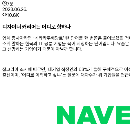
7
분
2023.06.26.
10.8K
디자이너 커리어는 어디로 향하나
업계 종사자라면 ‘네카라쿠배당토’ 란 단어를 한 번쯤은 들어보셨을 겁니
소위 말하는 한국의 IT 공룡 기업을 묶어 지칭하는 단어입니다. 요즘
고 선망하는 기업이기 때문이 아닐까 합니다.
잡코리아 조사에 따르면, 대기업 직장인의 63%가 올해 구체적으로 이직
출신이며, ‘어디로 이직하고 싶냐’는 질문에 대다수가 위 기업들을 언