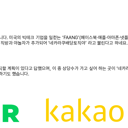
다. 미국의 빅테크 기업을 일컫는 ‘FAANG’(페이스북·애플·아마존·
은 직방과 야놀자가 추가되어 ‘네카라쿠배당토직야’ 라고 불린다고 하네요.
할 계획이 있다고 답했으며, 이 중 상당수가 가고 싶어 하는 곳이 ‘네
급하기도 했습니다.