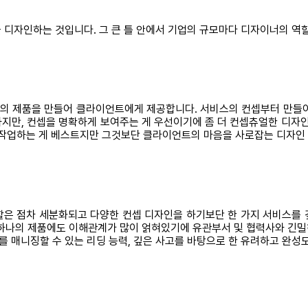
 디자인하는 것입니다. 그 큰 틀 안에서 기업의 규모마다 디자이너의 역
의 제품을 만들어 클라이언트에게 제공합니다. 서비스의 컨셉부터 만들어
지만, 컨셉을 명확하게 보여주는 게 우선이기에 좀 더 컨셉츄얼한 디자인
여 작업하는 게 베스트지만 그것보단 클라이언트의 마음을 사로잡는 디자인
차 세분화되고 다양한 컨셉 디자인을 하기보단 한 가지 서비스를 깊이 있게 디자
 하나의 제품에도 이해관계가 많이 얽혀있기에 유관부서 및 협력사와 긴밀
 매니징할 수 있는 리딩 능력, 깊은 사고를 바탕으로 한 유려하고 완성