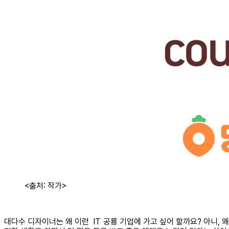
<출처: 작가>
대다수 디자이너는 왜 이런 IT 공룡 기업에 가고 싶어 할까요? 아니,