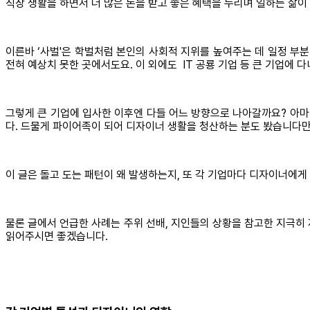
직장 생활을 하면서 더 많은 돈을 받고 좋은 혜택을 누리며 일하는 삶이 
이른바 ‘사벌'은 학벌처럼 본인의 사회적 지위를 높여주는 데 일정 부분
전혀 예상치 못한 곳에서도요. 이 외에도 IT 공룡 기업 등 큰 기업에 
그렇게 큰 기업에 입사한 이후엔 다들 어느 방향으로 나아갈까요? 아
다. 드물게 파이어족이 되어 디자이너 생활을 청산하는 분도 봤습니다만
이 글은 돌고 도는 패턴이 왜 발생하는지, 또 각 기업마다 디자이너에
물론 글에서 언급한 사례는 주위 선배, 지인들의 상황을 참고한 지극히
읽어주시면 좋겠습니다.