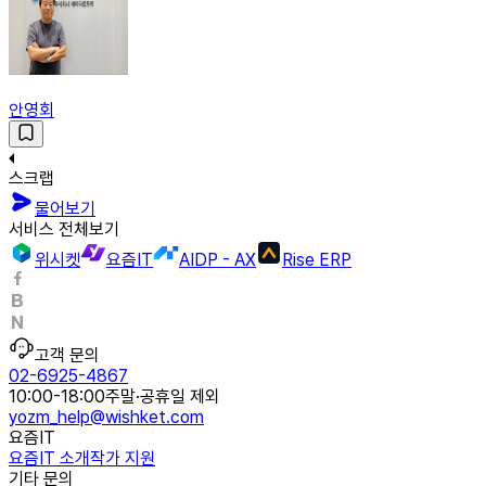
안영회
스크랩
물어보기
서비스 전체보기
위시켓
요즘IT
AIDP - AX
Rise ERP
고객 문의
02-6925-4867
10:00-18:00
주말·공휴일 제외
yozm_help@wishket.com
요즘IT
요즘IT 소개
작가 지원
기타 문의