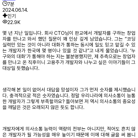
7
분
2024.06.14.
인기
22.9K
몇 년 지난 일입니다. 회사 CTO님이 판교에서 개발자를 구하는 창업
자를 만나고 와서 했던 질문이 꽤 인상 깊게 남았습니다. 그는 “코딩
실력만 있는 것이 아니라 대화가 통하는 동시에 일도 믿고 맡길 수 있
는 개발자가 한국에 몇 명이나 있을 것 같냐”고 내게 물었습니다. ‘누
구와의 대화’가 통해야 하는 지는 불분명했지만, 제 추측으로는 창업자
를 만나고 온 직후이니 고용주가 개발자와 나누고 싶은 이야기들이 그
대상일 듯했습니다.
생각해 본 일이 없어서 대답을 망설이자 그가 먼저 숫자를 제시했습니
다. 충격적으로 적은 숫자였습니다. 정말 우리나라에 의사소통이 능통
한 개발자가 그렇게 부족할까요? 돌아보면 저 역시 의사소통의 중요성
을 깨달은 것은 오래되지 않은 듯도 합니다.
개발자에게 의사소통 능력이 역량의 전부는 아니지만, 적어도 흔치 않
은 개발자가 될 가능성을 매우 높이기 때문에 이에 대해 글을 써 봅니