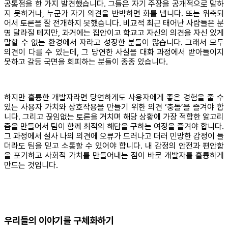
공통점을 한 가지 발견했습니다. 그들은 자기 주장을 공개적으로 말하
지 못하거나, 누군가 자기 의견을 반박하면 화를 냅니다. 또는 위축되
어서 토론을 잘 전개하지 못했습니다. 비교적 최근 태어난 사람들은 분
명 달라질 테지만, 과거에는 집안이고 학교고 자신의 의견을 자신 있게
말할 수 없는 환경에서 자라고 성장한 분들이 많습니다. 그래서 모두
의견이 다를 수 있는데, 그 당연한 사실을 대화 과정에서 받아들이지
못하고 갈등 국면을 회피하는 분들이 종종 있습니다.
하지만 훌륭한 개발자라면 당연하게도 사용자에게 좋은 경험을 줄 수
있는 사용자 가치와 상호작용을 만들기 위한 의견 ‘충돌’을 즐겨야 합
니다. 그리고 끊임없는 토론을 거치며 해당 상황에 가장 적합한 알고리
즘을 만들어서 팀이 함께 최적의 해답을 구하는 여정을 즐겨야 합니다.
그 과정에서 설사 나의 의견에 오류가 드러나고 더러 민망한 감정이 들
더라도 팀을 믿고 소통할 수 있어야 합니다. 내 감정의 안전과 편안함
을 포기하고 사회적 가치를 만들어내는 점이 바로 개발자를 훌륭하게
만드는 것입니다.
우리들의 이야기를 구체화하기