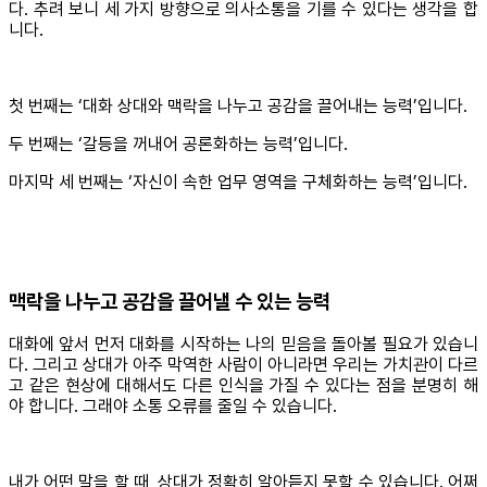
다. 추려 보니 세 가지 방향으로 의사소통을 기를 수 있다는 생각을 합
니다.
첫 번째는 ‘대화 상대와 맥락을 나누고 공감을 끌어내는 능력’입니다.
두 번째는 ‘갈등을 꺼내어 공론화하는 능력’입니다.
마지막 세 번째는 ‘자신이 속한 업무 영역을 구체화하는 능력’입니다.
맥락을 나누고 공감을 끌어낼 수 있는 능력
대화에 앞서 먼저 대화를 시작하는 나의 믿음을 돌아볼 필요가 있습니
다. 그리고 상대가 아주 막역한 사람이 아니라면 우리는 가치관이 다르
고 같은 현상에 대해서도 다른 인식을 가질 수 있다는 점을 분명히 해
야 합니다. 그래야 소통 오류를 줄일 수 있습니다.
내가 어떤 말을 할 때, 상대가 정확히 알아듣지 못할 수 있습니다. 어쩌