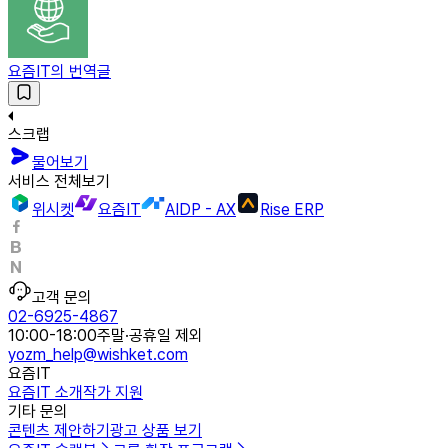
요즘IT의 번역글
스크랩
물어보기
서비스 전체보기
위시켓
요즘IT
AIDP - AX
Rise ERP
고객 문의
02-6925-4867
10:00-18:00
주말·공휴일 제외
yozm_help@wishket.com
요즘IT
요즘IT 소개
작가 지원
기타 문의
콘텐츠 제안하기
광고 상품 보기