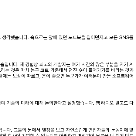
라고 생각했습니다. 속으로는 앞에 있던 노트북을 집어던지고 모든 SNS를
습입니다. 제 경험상 최고의 개발자는 여가 시간의 많은 부분을 자기 계
리는 것은 마치 농구 코트 가운데서 던진 슛이 들어가기를 바라는 것과
 끝에는 보상이 따르고, 운이 좋으면 누군가가 여러분이 만든 소프트웨어
하며 기술의 미래에 대해 논의한다고 설명했습니다. 햄 라디오 말고도 다
됩니다. 그들의 눈에서 열정을 보고 자연스럽게 면접자들의 눈높이에 맞
떻게 회사에 기여할 수 있는지를 어필하고 면접관이 무릎을 탁 치게 만드