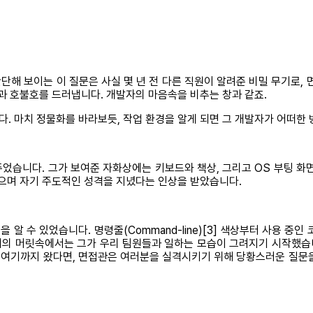
간단해 보이는 이 질문은 사실 몇 년 전 다른 직원이 알려준 비밀 무기
과 호불호를 드러냅니다. 개발자의 마음속을 비추는 창과 같죠.
. 마치 정물화를 바라보듯, 작업 환경을 알게 되면 그 개발자가 어떠한 
었습니다. 그가 보여준 자화상에는 키보드와 책상, 그리고 OS 부팅 화면에 
으며 자기 주도적인 성격을 지녔다는 인상을 받았습니다.
을 알 수 있었습니다. 명령줄(Command-line)[3] 색상부터 사용 
 저의 머릿속에서는 그가 우리 팀원들과 일하는 모습이 그려지기 시작했습니
 여기까지 왔다면, 면접관은 여러분을 실격시키기 위해 당황스러운 질문