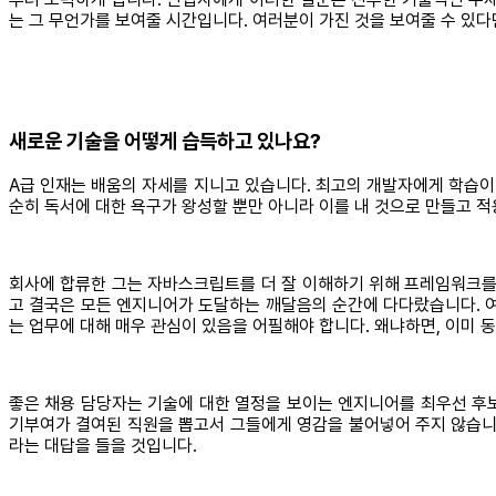
는 그 무언가를 보여줄 시간입니다. 여러분이 가진 것을 보여줄 수 있다
새로운 기술을 어떻게 습득하고 있나요?
A급 인재는 배움의 자세를 지니고 있습니다. 최고의 개발자에게 학습이
순히 독서에 대한 욕구가 왕성할 뿐만 아니라 이를 내 것으로 만들고 
회사에 합류한 그는 자바스크립트를 더 잘 이해하기 위해 프레임워크
고 결국은 모든 엔지니어가 도달하는 깨달음의 순간에 다다랐습니다. 여
는 업무에 대해 매우 관심이 있음을 어필해야 합니다. 왜냐하면, 이미
좋은 채용 담당자는 기술에 대한 열정을 보이는 엔지니어를 최우선 후
기부여가 결여된 직원을 뽑고서 그들에게 영감을 불어넣어 주지 않습니
라는 대답을 들을 것입니다.