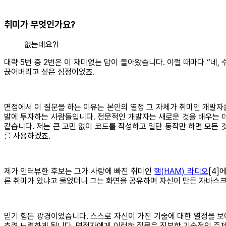
취미가 무엇인가요?
없는데요?!
대략 5번 중 2번은 이 재미없는 답이 돌아왔습니다. 이럴 때마다 “네
끊어버리고 싶은 심정이었죠.
면접에서 이 질문을 하는 이유는 본인의 열정 그 자체가 취미인 개발자
발에 투자하는 사람들입니다. 전문적인 개발자는 새로운 것을 배우는 
같습니다. 저는 큰 고민 없이 코드를 작성하고 일단 동작만 하면 모든
를 사용하겠죠.
제가 인터뷰한 후보는 그가 사랑에 빠진 취미인
햄(HAM) 라디오
[4]
른 취미가 있냐고 물었더니 그는 화면을 공유하며 자신이 만든 자바스크립
믿기 힘든 광경이었습니다. 스스로 자신이 가진 기술에 대한 열정을 
추려 노력하게 됩니다. 면접자에게 이러한 질문은 진부한 기술적인 주제