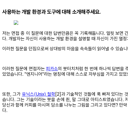
사용하는 개발 환경과 도구에 대해 소개해주세요.
저는 면접 중 이 질문에 대한 답변만큼은 꼭 기록해둡니다. 얼핏 보면 
다. 개발자는 자신이 사용하는 개발 환경을 설명할 때 자신이 가진 열정
이러한 질문을 던짐으로써 상대방의 마음을 속속들이 읽어낼 수 있습니다
이러한 질문에 면접자는
피카소
의 붓터치처럼 한 번에 하나씩 답변을 주
있었습니다. "엔지니어"라는 명칭에 대해 스스로 자부심을 가지고 있었
또한, 그가
유닉스(Unix) 철학
[2]과 기술적인 것들에 푹 빠져 있다는 것
습니다. 그는 기술이라는 붓을 손에 쥔, 말 그대로 아티스트였습니다.
당신과 함께 커피를 마시며 담소를 나누는 그림을 그리고 있다면? 만약
다.