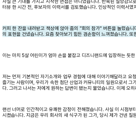
사실 큰 기대를 가지고 시작한 면접은 아니었습니다. 반복된 실망감으로
터뷰 한 시간 전, 후보자의 이력서를 검토했습니다. 인상적인 이력서
커피 한 잔을 내려받고 책상에 앉아 줌의 "회의 참가" 버튼을 눌렀습니
의 표현을 건넸습니다. 요즘 찾아보기 힘든 겸손함이 느껴졌습니다. 또
이는 마치 5살 어린이가 엄마 손을 붙잡고 디즈니랜드에 입장하는 듯한
저는 먼저 기본적인 자기소개와 업무 경험에 대해 이야기해달라고 요청
즐기는 사람이며, 우리가 속한 첨단 산업과 커뮤니티의 일원으로서 그가
다. 그러고 나서는 저에게 원하는 답변이 됐는지 물었습니다. 이제 오히
랜선 너머로 인간적이고 유쾌한 감정이 전해졌습니다. 사실 이 시점부터
시켰습니다. 지금은 우리 회사의 새 식구가 된 그가, 당시 제가 건넨 