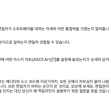
로, 면접자가 소프트웨어를 대하는 자세와 어떤 통찰력을 가졌는지 알려줍니
방식으로 일하는지 면밀히 관찰할 수 있습니다.
어떤 아스키 아트(ASCII Art)[1]를 설정해 놓았는지가 상세히 담겨
중인 코드 에디터와 소스 코드에 이르기까지, 모든 곳에서 자부심이 묻어 나왔
다. 모든 면접자가 바라는 순간이 온 것이죠. 상상해 보세요. 면접관이
을 던지는 대신 당신이 왜 적임자인지 설명하기 위한 질문을 찾을 것입니