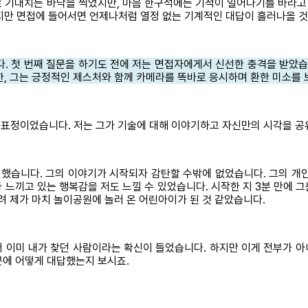
 기대치는 바닥을 찍었지만, 마음 한구석에는 기적이 일어나기를 바라고 
였지만 면접에 들어서면 언제나처럼 열정 없는 기계적인 대답이 흘러나올 
다. 첫 번째 질문을 하기도 전에 저는 면접자에게서 신선한 충격을 받았
한, 그는 긍정적인 제스처와 함께 카메라를 똑바로 응시하며 환한 미소를
 표정이었습니다. 저는 그가 기술에 대해 이야기하고 자신만의 시각을 공
했습니다. 그의 이야기가 시작되자 감탄할 수밖에 없었습니다. 그의 개인
 느끼고 있는 행복감을 저도 느낄 수 있었습니다. 시작한 지 3분 만에 
려 제가 마치 놀이공원에 놀러 온 어린아이가 된 것 같았습니다.
 이미 내가 찾던 사람이라는 확신이 들었습니다. 하지만 이게 전부가 
질문에 어떻게 대답했는지 보시죠.