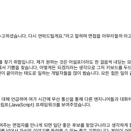
, 수고하셨습니다. 다시 연락드릴게요.”라고 말하며 면접을 마무리할까 
를 찾기 위함입니다. 제가 원하는 것은 어설프더라도 한 걸음씩 내딛는 모
데서 기쁨을 찾습니다. 어떻게든 되겠지라는 생각으로 그저 키보드를 두드
 것이 끝이라는 태도로 일하는 개발자들을 많이 봤습니다. 모든 힘든 일의
에 대해 언급하며 여가 시간에 무선 통신을 통해 다른 엔지니어들과 대화
트(JavaScript) 프레임워크를 보여주었습니다.
보여주는 면접자를 만나게 되면 일단 좋은 후보를 찾았구나라고 생각하게 
를 넘어서 자신의 이야기를 들려줄 수 있는 좋은 기회입니다. 본인이 어