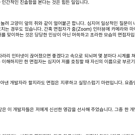
 인간적인 진솔함을 본다는 것은 힘든 일입니다.
눌려 고양이 앞의 쥐와 같이 얼어붙곤 합니다. 심지어 일상적인 질문이 
는 경우도 있습니다. 간혹 면접자가 줌(Zoom) 인터뷰에 카메라와 마
저를 맞이하는 것은 당당한 인상이 아닌 머쓱하고 초라한 모습의 면접자입
 차라리 인터넷이 끊어졌으면 좋겠다고 속으로 되뇌며 몇 분마다 시계를 쳐
 이해하지만 한 면접자는 심지어 저를 호칭할 때 자신의 이름으로 부르기
뒤져 찾아낸 개발자라 할지라도 면접은 지루하고 실망스럽기 마련입니다. 요
같은 이 개발자들은 저에게 신선한 영감을 선사해 주었습니다. 그중 한 