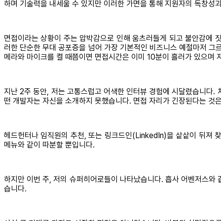
하며 기술력을 내세울 수 있지만 이러한 가면을 통해 지원자의 독창성과
면접이라는 상황이 주는 압박감으로 인해 움츠러들게 되고 불안감에 짓
러한 단순한 무대 공포증을 넘어 가장 기본적인 비즈니스 예절마저 그르치
메라와 마이크를 켤 때쯤이면 면접시간은 이미 10분이 흘러가 있으며 
지난 2주 동안, 저는 고통스럽고 어색한 인터뷰 경험에 시달렸습니다.
떤 개발자는 자신을 소개하지 못했습니다. 면접 자리가 긴장된다는 것은
헤드헌터나 임직원의 추천, 또는 링크드인(LinkedIn)을 샅샅이 
메뉴와 같이 따분할 뿐입니다.
하지만 이번 주, 저의 슈퍼히어로들이 나타났습니다. 흡사 어벤저스와 
습니다.